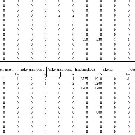
0
0
0
0
0
0
0
0
0
0
0
0
0
0
0
0
0
0
0
0
0
0
0
0
0
0
0
0
0
0
0
0
0
0
2
2
0
0
0
0
0
0
0
0
2
2
0
0
0
0
0
0
0
0
0
0
0
0
0
0
0
0
0
0
0
0
0
0
0
0
0
0
0
0
0
0
0
0
0
0
0
0
0
0
0
0
530
530
1
1
0
0
0
0
0
0
0
0
0
0
0
0
0
0
0
0
0
0
0
0
0
0
0
0
0
0
0
0
0
0
0
0
0
0
0
0
0
0
0
0
ení účast.
ťažko zran. účast.
ľahko zran. účast.
hmotná škoda
alkohol
ob
+/-
+/-
+/-
+/-
+/-
1
1
2
2
3
1
3755
1910
0
-1
0
0
0
-1
0
-2
0
-5200
0
0
0
0
0
0
2
2
1200
1200
0
0
0
0
0
0
0
0
0
0
0
0
0
0
0
0
0
0
0
0
0
0
0
0
0
0
0
0
0
0
0
0
0
0
0
0
0
0
0
0
0
0
0
0
0
0
0
0
0
-800
0
0
0
0
0
0
0
0
0
0
0
0
0
0
0
0
0
0
0
0
0
0
0
0
0
0
0
0
0
0
0
0
0
0
0
0
0
0
0
0
0
0