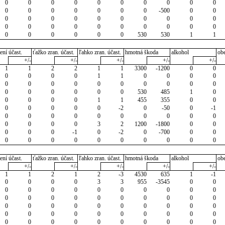
0
0
0
0
0
0
0
0
0
0
0
0
0
0
0
0
0
-500
0
0
0
0
0
0
0
0
0
0
0
0
0
0
0
0
0
0
0
0
0
0
0
0
0
0
0
0
530
530
1
1
ení účast.
ťažko zran. účast.
ľahko zran. účast.
hmotná škoda
alkohol
ob
+/-
+/-
+/-
+/-
+/-
1
1
2
2
1
1
3300
-1200
0
0
0
0
0
0
1
1
0
0
0
0
0
0
0
0
0
0
0
0
0
0
0
0
0
0
0
0
530
485
1
0
0
0
0
0
1
1
455
355
0
0
0
0
0
0
0
-2
0
-50
0
-1
0
0
0
0
0
0
0
0
0
0
0
0
0
0
3
2
1200
-1800
0
0
0
0
0
-1
0
-2
0
-700
0
0
0
0
0
0
0
0
0
0
0
0
ení účast.
ťažko zran. účast.
ľahko zran. účast.
hmotná škoda
alkohol
ob
+/-
+/-
+/-
+/-
+/-
1
1
2
1
2
-3
4530
635
1
-1
0
0
0
0
3
3
955
-3545
0
0
0
0
0
0
0
0
0
0
0
0
0
0
0
0
0
0
0
0
0
0
0
0
0
0
0
0
0
0
0
0
0
0
0
0
0
0
0
0
0
0
0
0
0
0
0
0
0
0
0
0