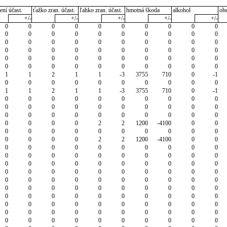
ení účast.
ťažko zran. účast.
ľahko zran. účast.
hmotná škoda
alkohol
ob
+/-
+/-
+/-
+/-
+/-
0
0
0
0
0
0
0
0
0
0
0
0
0
0
0
0
0
0
0
0
0
0
0
0
0
0
0
0
0
0
0
0
0
0
0
0
0
0
0
0
0
0
0
0
0
0
0
0
0
0
0
0
0
0
0
0
0
0
0
0
1
1
2
1
1
-3
3755
710
0
-1
0
0
0
0
0
0
0
0
0
0
1
1
2
1
1
-3
3755
710
0
-1
0
0
0
0
0
0
0
0
0
0
0
0
0
0
0
0
0
0
0
0
0
0
0
0
0
0
0
0
0
0
0
0
0
0
2
2
1200
-4100
0
0
0
0
0
0
0
0
0
0
0
0
0
0
0
0
2
2
1200
-4100
0
0
0
0
0
0
0
0
0
0
0
0
0
0
0
0
0
0
0
0
0
0
0
0
0
0
0
0
0
0
0
0
0
0
0
0
0
0
0
0
0
0
0
0
0
0
0
0
0
0
0
0
0
0
0
0
0
0
0
0
0
0
0
0
0
0
0
0
0
0
0
0
0
0
0
0
0
0
0
0
0
0
0
0
0
0
0
0
0
0
0
0
0
0
0
0
0
0
0
0
0
0