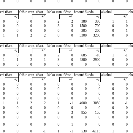
0
0
0
0
0
0
0
0
0
0
ení účast.
ťažko zran. účast.
ľahko zran. účast.
hmotná škoda
alkohol
ob
+/-
+/-
+/-
+/-
+/-
0
0
0
0
2
2
380
380
1
1
0
0
0
0
3
3
1500
700
0
0
0
0
0
0
0
0
305
260
0
-1
1
1
2
2
0
0
3300
3200
0
0
ení účast.
ťažko zran. účast.
ľahko zran. účast.
hmotná škoda
alkohol
ob
+/-
+/-
+/-
+/-
+/-
0
0
0
0
2
0
685
-10
1
-1
1
1
2
1
3
0
4800
-2900
0
0
0
0
0
0
0
0
0
0
0
0
ení účast.
ťažko zran. účast.
ľahko zran. účast.
hmotná škoda
alkohol
ob
+/-
+/-
+/-
+/-
+/-
0
0
0
0
0
0
0
0
0
0
0
0
0
0
0
0
0
0
0
0
0
0
0
0
0
0
0
0
0
0
0
0
0
0
0
0
0
0
0
0
1
1
2
2
1
-1
4000
3050
0
-1
0
0
0
0
0
0
0
0
0
0
0
0
0
0
3
3
955
155
0
0
0
0
0
0
0
0
0
0
0
0
0
0
0
0
0
-1
0
0
0
0
0
0
0
-1
1
-1
530
-6115
1
0