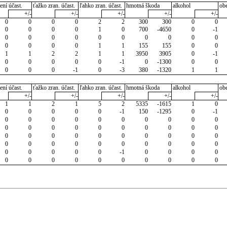
ení účast.
ťažko zran. účast.
ľahko zran. účast.
hmotná škoda
alkohol
ob
+/-
+/-
+/-
+/-
+/-
0
0
0
0
2
2
300
300
0
0
0
0
0
0
1
0
700
-4650
0
-1
0
0
0
0
0
0
0
0
0
0
0
0
0
0
1
1
155
155
0
0
1
1
2
2
1
1
3950
3905
0
-1
0
0
0
0
0
-1
0
-1300
0
0
0
0
0
-1
0
-3
380
-1320
1
1
ení účast.
ťažko zran. účast.
ľahko zran. účast.
hmotná škoda
alkohol
ob
+/-
+/-
+/-
+/-
+/-
1
1
2
1
5
2
5335
-1615
1
0
0
0
0
0
0
-1
150
-1295
0
-1
0
0
0
0
0
0
0
0
0
0
0
0
0
0
0
0
0
0
0
0
0
0
0
0
0
0
0
0
0
0
0
0
0
0
0
0
0
0
0
0
0
0
0
0
0
-1
0
0
0
0
0
0
0
0
0
0
0
0
0
0