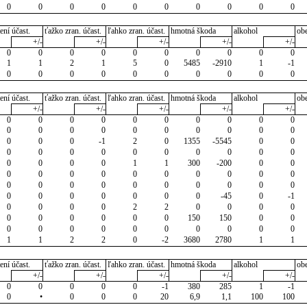
0
0
0
0
0
0
0
0
0
0
ení účast.
ťažko zran. účast.
ľahko zran. účast.
hmotná škoda
alkohol
ob
+/-
+/-
+/-
+/-
+/-
0
0
0
0
0
0
0
0
0
0
1
1
2
1
5
0
5485
-2910
1
-1
0
0
0
0
0
0
0
0
0
0
ení účast.
ťažko zran. účast.
ľahko zran. účast.
hmotná škoda
alkohol
ob
+/-
+/-
+/-
+/-
+/-
0
0
0
0
0
0
0
0
0
0
0
0
0
0
0
0
0
0
0
0
0
0
0
-1
2
0
1355
-5545
0
0
0
0
0
0
0
0
0
0
0
0
0
0
0
0
1
1
300
-200
0
0
0
0
0
0
0
0
0
0
0
0
0
0
0
0
0
0
0
0
0
0
0
0
0
0
0
0
0
-45
0
-1
0
0
0
0
2
2
0
0
0
0
0
0
0
0
0
0
150
150
0
0
0
0
0
0
0
0
0
0
0
0
1
1
2
2
0
-2
3680
2780
1
1
ení účast.
ťažko zran. účast.
ľahko zran. účast.
hmotná škoda
alkohol
ob
+/-
+/-
+/-
+/-
+/-
0
0
0
0
0
-1
380
285
1
-1
0
•
0
0
0
20
6,9
1,1
100
100