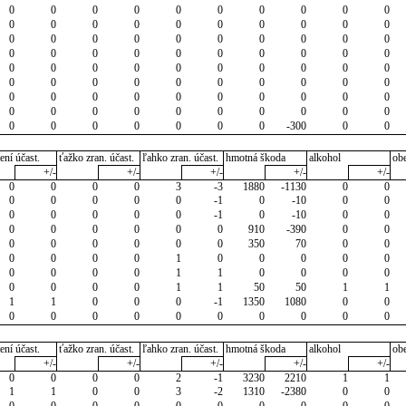
0
0
0
0
0
0
0
0
0
0
0
0
0
0
0
0
0
0
0
0
0
0
0
0
0
0
0
0
0
0
0
0
0
0
0
0
0
0
0
0
0
0
0
0
0
0
0
0
0
0
0
0
0
0
0
0
0
0
0
0
0
0
0
0
0
0
0
0
0
0
0
0
0
0
0
0
0
0
0
0
0
0
0
0
0
0
0
-300
0
0
ení účast.
ťažko zran. účast.
ľahko zran. účast.
hmotná škoda
alkohol
ob
+/-
+/-
+/-
+/-
+/-
0
0
0
0
3
-3
1880
-1130
0
0
0
0
0
0
0
-1
0
-10
0
0
0
0
0
0
0
-1
0
-10
0
0
0
0
0
0
0
0
910
-390
0
0
0
0
0
0
0
0
350
70
0
0
0
0
0
0
1
0
0
0
0
0
0
0
0
0
1
1
0
0
0
0
0
0
0
0
1
1
50
50
1
1
1
1
0
0
0
-1
1350
1080
0
0
0
0
0
0
0
0
0
0
0
0
ení účast.
ťažko zran. účast.
ľahko zran. účast.
hmotná škoda
alkohol
ob
+/-
+/-
+/-
+/-
+/-
0
0
0
0
2
-1
3230
2210
1
1
1
1
0
0
3
-2
1310
-2380
0
0
0
0
0
0
0
0
0
0
0
0