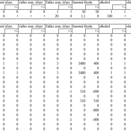
ení účast.
ťažko zran. účast.
ľahko zran. účast.
hmotná škoda
alkohol
ob
+/-
+/-
+/-
+/-
+/-
0
0
0
0
1
1
50
50
1
1
0
•
•
•
20
0
1,1
0
100
•
ení účast.
ťažko zran. účast.
ľahko zran. účast.
hmotná škoda
alkohol
ob
+/-
+/-
+/-
+/-
+/-
0
0
0
0
0
0
0
0
0
0
0
0
0
0
0
0
0
0
0
0
0
0
0
0
0
0
0
0
0
0
0
0
0
0
0
0
0
0
0
0
0
0
0
0
0
0
0
0
0
0
0
0
0
0
0
0
0
0
0
0
1
1
0
0
5
0
3480
400
1
1
0
0
0
0
0
0
0
0
0
0
1
1
0
0
5
0
3480
400
1
1
0
0
0
0
0
0
0
0
0
0
0
0
0
0
0
0
0
0
0
0
0
0
0
0
0
0
0
0
0
0
0
0
0
0
0
-1
510
-690
0
0
0
0
0
0
0
0
0
0
0
0
0
0
0
0
0
0
510
510
0
0
0
0
0
0
0
0
0
0
0
0
0
0
0
0
0
0
0
-800
0
0
0
0
0
0
0
0
0
0
0
0
0
0
0
0
0
-1
0
-400
0
0
0
0
0
0
0
0
0
0
0
0
0
0
0
0
0
0
0
0
0
0