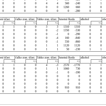
0
0
0
0
4
4
560
-240
1
1
0
0
0
0
0
0
1260
660
0
0
0
0
0
0
0
0
0
-280
0
0
ení účast.
ťažko zran. účast.
ľahko zran. účast.
hmotná škoda
alkohol
ob
+/-
+/-
+/-
+/-
+/-
1
1
0
0
3
3
1310
1310
0
0
0
0
0
0
0
-2
1350
-530
0
0
0
0
0
0
0
-1
0
-290
0
0
0
0
0
0
0
-4
160
-840
0
0
0
0
0
0
0
-1
550
-860
0
0
0
0
0
0
1
1
1120
1120
0
0
0
0
0
0
1
1
50
-230
1
1
ení účast.
ťažko zran. účast.
ľahko zran. účast.
hmotná škoda
alkohol
ob
+/-
+/-
+/-
+/-
+/-
1
1
0
0
4
-3
2570
-1770
1
1
0
0
0
0
1
1
1060
730
0
0
0
0
0
0
0
-1
0
-190
0
0
0
0
0
0
0
0
0
0
0
0
0
0
0
0
0
0
0
0
0
0
0
0
0
0
0
0
0
0
0
0
0
0
0
0
0
0
910
910
0
0
0
0
0
0
0
0
0
0
0
0