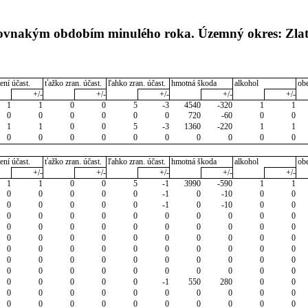
 rovnakým obdobím minulého roka. Územný okres: Zla
ení účast.
ťažko zran. účast.
ľahko zran. účast.
hmotná škoda
alkohol
ob
+/-
+/-
+/-
+/-
+/-
1
1
0
0
5
-3
4540
-320
1
1
0
0
0
0
0
0
720
-60
0
0
1
1
0
0
5
-3
1360
-220
1
1
0
0
0
0
0
0
0
0
0
0
ení účast.
ťažko zran. účast.
ľahko zran. účast.
hmotná škoda
alkohol
ob
+/-
+/-
+/-
+/-
+/-
1
1
0
0
5
-1
3990
-590
1
1
0
0
0
0
0
-1
0
-10
0
0
0
0
0
0
0
-1
0
-10
0
0
0
0
0
0
0
0
0
0
0
0
0
0
0
0
0
0
0
0
0
0
0
0
0
0
0
0
0
0
0
0
0
0
0
0
0
0
0
0
0
0
0
0
0
0
0
0
0
0
0
0
0
0
0
0
0
0
0
0
0
0
0
0
0
0
0
-1
550
280
0
0
0
0
0
0
0
0
0
0
0
0
0
0
0
0
0
0
0
0
0
0