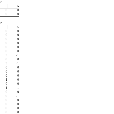
ec
+/-
0
0
0
0
ec
+/-
0
0
0
0
0
0
0
0
0
0
0
0
3
-1
0
0
3
-1
0
0
0
0
0
0
1
0
0
0
1
1
0
0
0
-1
0
0
0
0
0
0
0
0