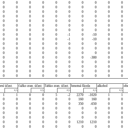
0
0
0
0
0
0
0
0
0
0
0
0
0
0
0
0
0
0
0
0
0
0
0
0
0
0
0
0
0
0
0
0
0
0
0
0
0
0
0
0
0
0
0
0
0
0
0
0
0
0
0
0
0
0
0
0
0
0
0
0
0
0
0
0
0
0
0
0
0
0
0
0
0
0
0
-1
0
-10
0
0
0
0
0
0
0
-1
0
-10
0
0
0
0
0
0
0
0
0
0
0
0
0
0
0
0
0
0
0
0
0
0
0
0
0
0
0
0
0
0
0
0
0
0
0
0
0
0
0
-300
0
0
0
0
0
0
0
0
0
0
0
0
0
0
0
0
0
0
0
0
0
0
0
0
0
0
0
0
0
0
0
0
0
0
0
0
0
0
0
0
0
0
ení účast.
ťažko zran. účast.
ľahko zran. účast.
hmotná škoda
alkohol
ob
+/-
+/-
+/-
+/-
+/-
1
1
0
0
5
-2
2270
-1020
1
1
0
0
0
0
0
0
160
160
0
0
0
0
0
0
0
0
350
-650
0
0
0
0
0
0
0
0
0
0
0
0
0
0
0
0
0
0
0
0
0
0
0
0
0
0
0
0
0
0
0
0
0
0
0
0
0
0
1210
1210
0
0
0
0
0
0
0
0
0
0
0
0