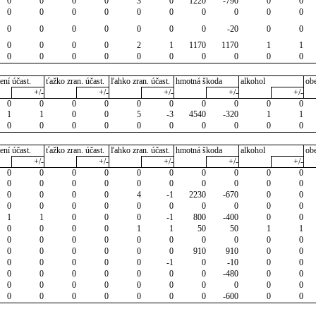
0
0
0
0
3
0
1220
-790
0
0
0
0
0
0
0
0
0
0
0
0
0
0
0
0
0
0
0
-20
0
0
0
0
0
0
2
1
1170
1170
1
1
0
0
0
0
0
0
0
0
0
0
ení účast.
ťažko zran. účast.
ľahko zran. účast.
hmotná škoda
alkohol
ob
+/-
+/-
+/-
+/-
+/-
0
0
0
0
0
0
0
0
0
0
1
1
0
0
5
-3
4540
-320
1
1
0
0
0
0
0
0
0
0
0
0
ení účast.
ťažko zran. účast.
ľahko zran. účast.
hmotná škoda
alkohol
ob
+/-
+/-
+/-
+/-
+/-
0
0
0
0
0
0
0
0
0
0
0
0
0
0
0
0
0
0
0
0
0
0
0
0
4
-1
2230
-670
0
0
0
0
0
0
0
0
0
0
0
0
1
1
0
0
0
-1
800
-400
0
0
0
0
0
0
1
1
50
50
1
1
0
0
0
0
0
0
0
0
0
0
0
0
0
0
0
0
910
910
0
0
0
0
0
0
0
-1
0
-10
0
0
0
0
0
0
0
0
0
-480
0
0
0
0
0
0
0
0
0
0
0
0
0
0
0
0
0
0
0
-600
0
0