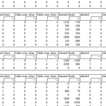
0
0
0
0
0
0
0
0
0
0
0
0
0
0
0
0
0
0
0
0
ení účast.
ťažko zran. účast.
ľahko zran. účast.
hmotná škoda
alkohol
ob
+/-
+/-
+/-
+/-
+/-
1
1
0
0
1
-5
1150
-730
0
0
0
0
0
0
4
4
560
-540
1
1
0
0
0
0
0
-1
550
280
0
0
0
0
0
0
0
0
910
910
0
0
0
0
0
0
0
0
1000
1000
0
0
0
0
0
0
0
-1
210
-800
0
0
0
0
0
0
0
0
160
160
0
0
ení účast.
ťažko zran. účast.
ľahko zran. účast.
hmotná škoda
alkohol
ob
+/-
+/-
+/-
+/-
+/-
0
0
0
0
1
-1
1280
-1180
0
0
1
1
0
0
4
-2
3260
860
1
1
0
0
0
0
0
0
0
0
0
0
ení účast.
ťažko zran. účast.
ľahko zran. účast.
hmotná škoda
alkohol
ob
+/-
+/-
+/-
+/-
+/-
0
0
0
0
0
0
0
0
0
0
0
0
0
0
0
0
0
0
0
0
1
1
0
0
0
0
800
70
0
0
0
0
0
0
0
0
0
0
0
0
0
0
0
0
0
0
1000
900
0
0
0
0
0
0
0
-4
350
-1650
0
0