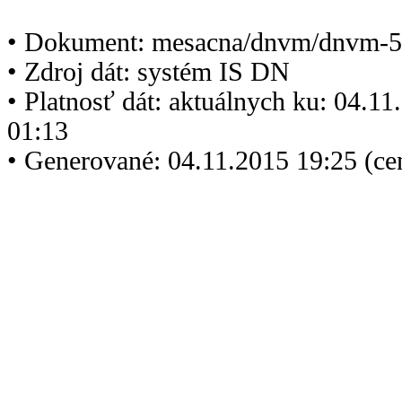
• Dokument: mesacna/dnvm/dnvm-5
• Zdroj dát: systém IS DN
• Platnosť dát: aktuálnych ku: 04.1
01:13
• Generované: 04.11.2015 19:25 (ce