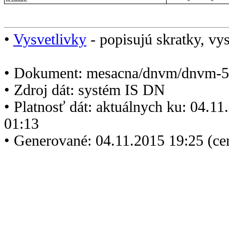
•
Vysvetlivky
- popisujú skratky, vys
• Dokument: mesacna/dnvm/dnvm-5
• Zdroj dát: systém IS DN
• Platnosť dát: aktuálnych ku: 04.1
01:13
• Generované: 04.11.2015 19:25 (ce