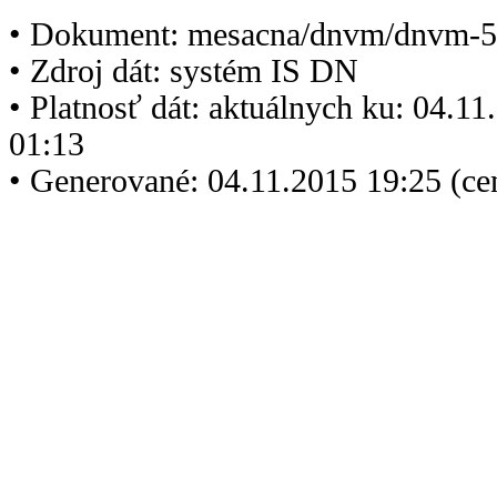
• Dokument: mesacna/dnvm/dnvm-5
• Zdroj dát: systém IS DN
• Platnosť dát: aktuálnych ku: 04.1
01:13
• Generované: 04.11.2015 19:25 (ce