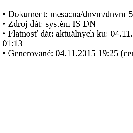
• Dokument: mesacna/dnvm/dnvm-5
• Zdroj dát: systém IS DN
• Platnosť dát: aktuálnych ku: 04.1
01:13
• Generované: 04.11.2015 19:25 (ce