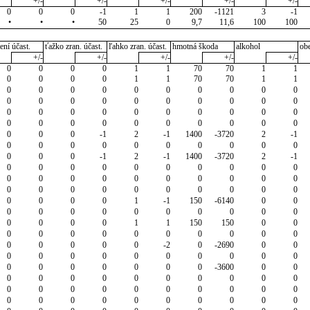
+/-
+/-
+/-
+/-
+/-
0
0
0
-1
1
1
200
-1121
3
-1
•
•
•
50
25
0
9,7
11,6
100
100
ení účast.
ťažko zran. účast.
ľahko zran. účast.
hmotná škoda
alkohol
ob
+/-
+/-
+/-
+/-
+/-
0
0
0
0
1
1
70
70
1
1
0
0
0
0
1
1
70
70
1
1
0
0
0
0
0
0
0
0
0
0
0
0
0
0
0
0
0
0
0
0
0
0
0
0
0
0
0
0
0
0
0
0
0
0
0
0
0
0
0
0
0
0
0
-1
2
-1
1400
-3720
2
-1
0
0
0
0
0
0
0
0
0
0
0
0
0
-1
2
-1
1400
-3720
2
-1
0
0
0
0
0
0
0
0
0
0
0
0
0
0
0
0
0
0
0
0
0
0
0
0
0
0
0
0
0
0
0
0
0
0
1
-1
150
-6140
0
0
0
0
0
0
0
0
0
0
0
0
0
0
0
0
1
1
150
150
0
0
0
0
0
0
0
0
0
0
0
0
0
0
0
0
0
-2
0
-2690
0
0
0
0
0
0
0
0
0
0
0
0
0
0
0
0
0
0
0
-3600
0
0
0
0
0
0
0
0
0
0
0
0
0
0
0
0
0
0
0
0
0
0
0
0
0
0
0
0
0
0
0
0