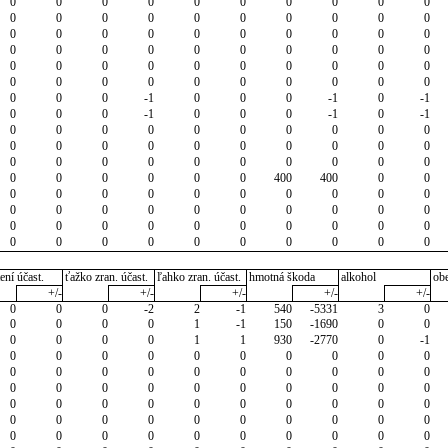
0
0
0
0
0
0
0
0
0
0
0
0
0
0
0
0
0
0
0
0
0
0
0
0
0
0
0
0
0
0
0
0
0
0
0
0
0
0
0
0
0
0
0
0
0
0
0
0
0
0
0
0
0
0
0
0
0
0
0
0
0
0
0
-1
0
0
0
-1
0
-1
0
0
0
-1
0
0
0
-1
0
-1
0
0
0
0
0
0
0
0
0
0
0
0
0
0
0
0
0
0
0
0
0
0
0
0
0
0
0
0
0
0
0
0
0
0
0
0
400
400
0
0
0
0
0
0
0
0
0
0
0
0
0
0
0
0
0
0
0
0
0
0
0
0
0
0
0
0
0
0
0
0
0
0
0
0
0
0
0
0
0
0
ení účast.
ťažko zran. účast.
ľahko zran. účast.
hmotná škoda
alkohol
ob
+/-
+/-
+/-
+/-
+/-
0
0
0
-2
2
-1
540
-5331
3
0
0
0
0
0
1
-1
150
-1690
0
0
0
0
0
0
1
1
930
-2770
0
-1
0
0
0
0
0
0
0
0
0
0
0
0
0
0
0
0
0
0
0
0
0
0
0
0
0
0
0
0
0
0
0
0
0
0
0
0
0
0
0
0
0
0
0
0
0
0
0
0
0
0
0
0
0
0
0
0
0
0
0
0