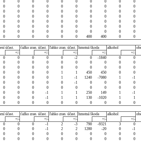
0
0
0
0
0
0
0
0
0
0
0
0
0
0
0
0
0
0
0
0
0
0
0
0
0
0
0
0
0
0
0
0
0
0
0
0
0
0
0
0
0
0
0
0
0
0
0
0
0
0
0
0
0
0
0
0
0
0
0
0
0
0
0
0
0
0
0
0
0
0
0
0
0
0
0
0
400
400
0
0
ení účast.
ťažko zran. účast.
ľahko zran. účast.
hmotná škoda
alkohol
ob
+/-
+/-
+/-
+/-
+/-
0
0
0
0
0
-2
0
-1840
0
0
0
0
0
0
0
0
0
0
0
0
0
0
0
0
0
0
0
0
0
0
0
0
0
0
1
1
450
450
0
0
0
0
0
0
1
-1
1240
-7080
1
-1
0
0
0
0
0
-1
0
0
0
0
0
0
0
0
0
0
0
0
0
0
0
0
0
-1
1
1
250
149
1
-1
0
0
0
-1
1
1
130
-1020
1
1
0
0
0
0
0
0
0
0
0
0
ení účast.
ťažko zran. účast.
ľahko zran. účast.
hmotná škoda
alkohol
ob
+/-
+/-
+/-
+/-
+/-
0
0
0
-1
2
-3
790
-9321
3
0
0
0
0
-1
2
2
1280
-20
0
-1
0
0
0
0
0
0
0
0
0
0
0
0
0
0
0
0
0
0
0
0