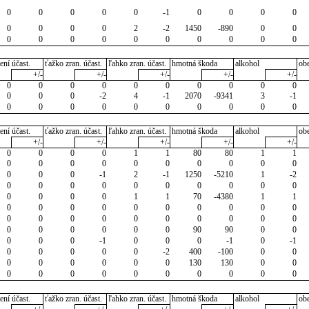
0
0
0
0
0
-1
0
0
0
0
0
0
0
0
2
-2
1450
-890
0
0
0
0
0
0
0
0
0
0
0
0
ení účast.
ťažko zran. účast.
ľahko zran. účast.
hmotná škoda
alkohol
ob
+/-
+/-
+/-
+/-
+/-
0
0
0
0
0
0
0
0
0
0
0
0
0
-2
4
-1
2070
-9341
3
-1
0
0
0
0
0
0
0
0
0
0
ení účast.
ťažko zran. účast.
ľahko zran. účast.
hmotná škoda
alkohol
ob
+/-
+/-
+/-
+/-
+/-
0
0
0
0
1
1
80
80
1
1
0
0
0
0
0
0
0
0
0
0
0
0
0
-1
2
-1
1250
-5210
1
-2
0
0
0
0
0
0
0
0
0
0
0
0
0
0
1
1
70
-4380
1
1
0
0
0
0
0
0
0
0
0
0
0
0
0
0
0
0
0
0
0
0
0
0
0
0
0
0
90
90
0
0
0
0
0
-1
0
0
0
-1
0
-1
0
0
0
0
0
-2
400
-100
0
0
0
0
0
0
0
0
130
130
0
0
0
0
0
0
0
0
0
0
0
0
ení účast.
ťažko zran. účast.
ľahko zran. účast.
hmotná škoda
alkohol
ob