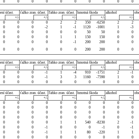
0
0
0
0
0
0
0
0
0
0
ení účast.
ťažko zran. účast.
ľahko zran. účast.
hmotná škoda
alkohol
ob
+/-
+/-
+/-
+/-
+/-
0
0
0
0
2
2
350
-6250
2
2
0
0
0
-2
1
-1
1120
-1001
1
-3
0
0
0
0
0
0
50
50
0
0
0
0
0
0
1
1
150
150
0
0
0
0
0
0
0
-1
200
200
0
0
0
0
0
0
0
0
200
200
0
0
ení účast.
ťažko zran. účast.
ľahko zran. účast.
hmotná škoda
alkohol
ob
+/-
+/-
+/-
+/-
+/-
0
0
0
-1
1
-4
910
-1751
2
-1
0
0
0
-1
3
3
1160
-7590
1
0
0
0
0
0
0
0
0
0
0
0
ení účast.
ťažko zran. účast.
ľahko zran. účast.
hmotná škoda
alkohol
ob
+/-
+/-
+/-
+/-
+/-
0
0
0
0
0
0
0
0
0
0
0
0
0
0
0
0
0
0
0
0
0
0
0
0
0
0
0
0
0
0
0
0
0
0
0
0
0
0
0
0
0
0
0
0
1
1
540
-8230
2
-1
0
0
0
-1
0
0
0
-1
0
-1
0
0
0
-1
1
1
80
-220
1
1
0
0
0
0
0
0
0
0
0
0