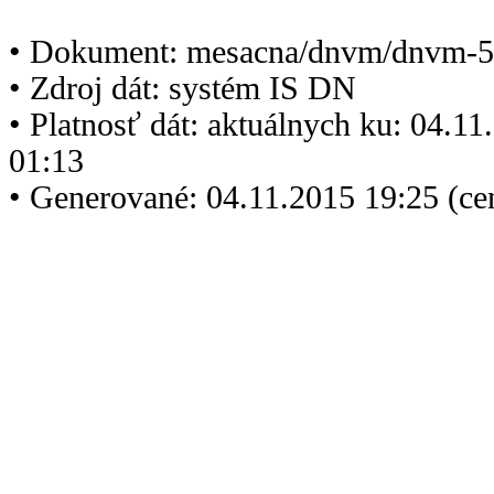
• Dokument: mesacna/dnvm/dnvm-5
• Zdroj dát: systém IS DN
• Platnosť dát: aktuálnych ku: 04.1
01:13
• Generované: 04.11.2015 19:25 (ce