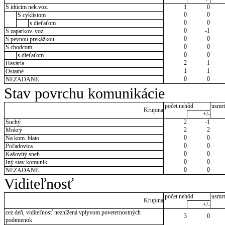
S idúcim nek.voz.
1
0
0
0
S cyklistom
0
0
s dieťaťom
0
-1
S zaparkov. voz.
0
0
S pevnou prekážkou
0
0
S chodcom
0
0
s dieťaťom
2
1
Havária
1
1
Ostatné
0
0
NEZADANÉ
Stav povrchu komunikácie
počet nehôd
usmrt
Krupina
+/-
Suchý
2
-1
2
2
Mokrý
0
0
Na kom. blato
0
0
Poľadovica
0
0
Kašovitý sneh
0
0
Iný stav komunik.
0
0
NEZADANÉ
Viditeľnosť
počet nehôd
usmrt
Krupina
+/-
cez deň, viditeľnosť neznížená vplyvom poveternostných
3
0
podmienok