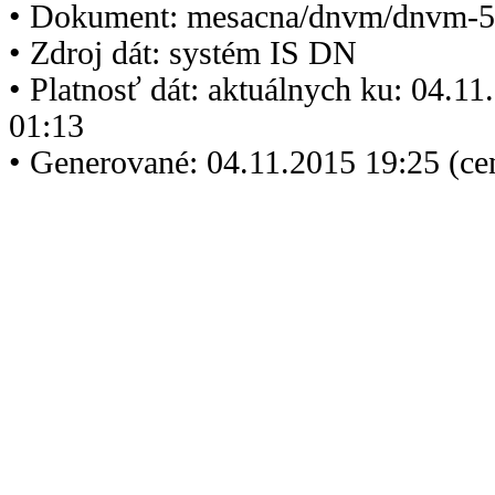
• Dokument: mesacna/dnvm/dnvm-5
• Zdroj dát: systém IS DN
• Platnosť dát: aktuálnych ku: 04.1
01:13
• Generované: 04.11.2015 19:25 (ce