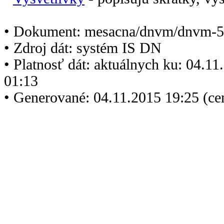
• Dokument: mesacna/dnvm/dnvm-5
• Zdroj dát: systém IS DN
• Platnosť dát: aktuálnych ku: 04.1
01:13
• Generované: 04.11.2015 19:25 (ce