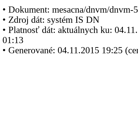
• Dokument: mesacna/dnvm/dnvm-5
• Zdroj dát: systém IS DN
• Platnosť dát: aktuálnych ku: 04.1
01:13
• Generované: 04.11.2015 19:25 (ce