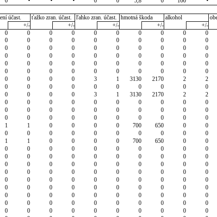
0
•
•
•
0
0
5,8
0
100
•
ení účast.
ťažko zran. účast.
ľahko zran. účast.
hmotná škoda
alkohol
ob
+/-
+/-
+/-
+/-
+/-
0
0
0
0
0
0
0
0
0
0
0
0
0
0
0
0
0
0
0
0
0
0
0
0
0
0
0
0
0
0
0
0
0
0
0
0
0
0
0
0
0
0
0
0
0
0
0
0
0
0
0
0
0
0
0
0
0
0
0
0
0
0
0
0
3
1
3130
2170
2
2
0
0
0
0
0
0
0
0
0
0
0
0
0
0
3
1
3130
2170
2
2
0
0
0
0
0
0
0
0
0
0
0
0
0
0
0
0
0
0
0
0
0
0
0
0
0
0
0
0
0
0
1
1
0
0
0
0
700
650
0
0
0
0
0
0
0
0
0
0
0
0
1
1
0
0
0
0
700
650
0
0
0
0
0
0
0
0
0
0
0
0
0
0
0
0
0
0
0
0
0
0
0
0
0
0
0
0
0
0
0
0
0
0
0
0
0
0
0
0
0
0
0
0
0
0
0
0
0
0
0
0
0
0
0
0
0
0
0
0
0
0
0
0
0
0
0
0
0
0
0
0
0
0
0
0
0
0
0
0
0
0
0
0
0
0
0
0
0
0
0
0