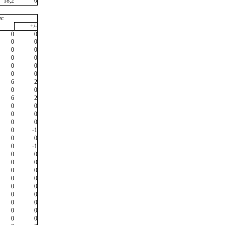
18,2
0
ec
+/-
0
0
0
0
0
0
0
0
0
0
0
0
6
2
0
0
6
2
0
0
0
0
0
0
0
-1
0
0
0
-1
0
0
0
0
0
0
0
0
0
0
0
0
0
0
0
0
0
0