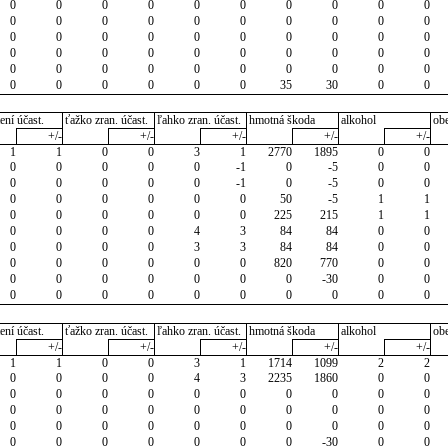
0
0
0
0
0
0
0
0
0
0
0
0
0
0
0
0
0
0
0
0
0
0
0
0
0
0
0
0
0
0
0
0
0
0
0
0
0
0
0
0
0
0
0
0
0
0
0
0
0
0
0
0
0
0
0
0
35
30
0
0
ení účast.
ťažko zran. účast.
ľahko zran. účast.
hmotná škoda
alkohol
ob
+/-
+/-
+/-
+/-
+/-
1
1
0
0
3
1
2770
1895
0
0
0
0
0
0
0
-1
0
-5
0
0
0
0
0
0
0
-1
0
-5
0
0
0
0
0
0
0
0
50
-5
1
1
0
0
0
0
0
0
225
215
1
1
0
0
0
0
4
3
84
84
0
0
0
0
0
0
3
3
84
84
0
0
0
0
0
0
0
0
820
770
0
0
0
0
0
0
0
0
0
-30
0
0
0
0
0
0
0
0
0
0
0
0
ení účast.
ťažko zran. účast.
ľahko zran. účast.
hmotná škoda
alkohol
ob
+/-
+/-
+/-
+/-
+/-
1
1
0
0
3
1
1714
1099
2
2
0
0
0
0
4
3
2235
1860
0
0
0
0
0
0
0
0
0
0
0
0
0
0
0
0
0
0
0
0
0
0
0
0
0
0
0
0
0
0
0
0
0
0
0
0
0
0
0
-30
0
0