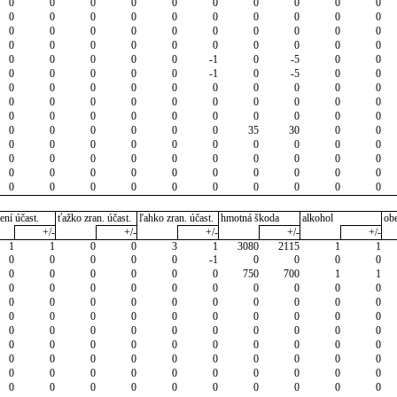
0
0
0
0
0
0
0
0
0
0
0
0
0
0
0
0
0
0
0
0
0
0
0
0
0
0
0
0
0
0
0
0
0
0
0
0
0
0
0
0
0
0
0
0
0
-1
0
-5
0
0
0
0
0
0
0
-1
0
-5
0
0
0
0
0
0
0
0
0
0
0
0
0
0
0
0
0
0
0
0
0
0
0
0
0
0
0
0
0
0
0
0
0
0
0
0
0
0
35
30
0
0
0
0
0
0
0
0
0
0
0
0
0
0
0
0
0
0
0
0
0
0
0
0
0
0
0
0
0
0
0
0
0
0
0
0
0
0
0
0
0
0
ení účast.
ťažko zran. účast.
ľahko zran. účast.
hmotná škoda
alkohol
ob
+/-
+/-
+/-
+/-
+/-
1
1
0
0
3
1
3080
2115
1
1
0
0
0
0
0
-1
0
0
0
0
0
0
0
0
0
0
750
700
1
1
0
0
0
0
0
0
0
0
0
0
0
0
0
0
0
0
0
0
0
0
0
0
0
0
0
0
0
0
0
0
0
0
0
0
0
0
0
0
0
0
0
0
0
0
0
0
0
0
0
0
0
0
0
0
0
0
0
0
0
0
0
0
0
0
0
0
0
0
0
0
0
0
0
0
0
0
0
0
0
0