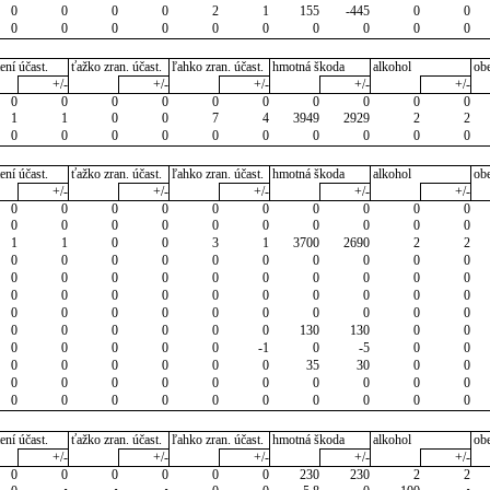
0
0
0
0
2
1
155
-445
0
0
0
0
0
0
0
0
0
0
0
0
ení účast.
ťažko zran. účast.
ľahko zran. účast.
hmotná škoda
alkohol
ob
+/-
+/-
+/-
+/-
+/-
0
0
0
0
0
0
0
0
0
0
1
1
0
0
7
4
3949
2929
2
2
0
0
0
0
0
0
0
0
0
0
ení účast.
ťažko zran. účast.
ľahko zran. účast.
hmotná škoda
alkohol
ob
+/-
+/-
+/-
+/-
+/-
0
0
0
0
0
0
0
0
0
0
0
0
0
0
0
0
0
0
0
0
1
1
0
0
3
1
3700
2690
2
2
0
0
0
0
0
0
0
0
0
0
0
0
0
0
0
0
0
0
0
0
0
0
0
0
0
0
0
0
0
0
0
0
0
0
0
0
0
0
0
0
0
0
0
0
0
0
130
130
0
0
0
0
0
0
0
-1
0
-5
0
0
0
0
0
0
0
0
35
30
0
0
0
0
0
0
0
0
0
0
0
0
0
0
0
0
0
0
0
0
0
0
ení účast.
ťažko zran. účast.
ľahko zran. účast.
hmotná škoda
alkohol
ob
+/-
+/-
+/-
+/-
+/-
0
0
0
0
0
0
230
230
2
2