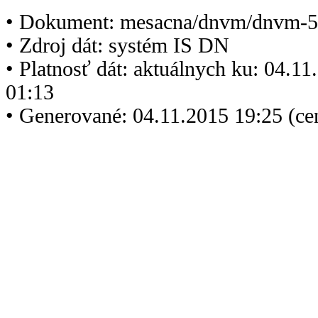
• Dokument: mesacna/dnvm/dnvm-5
• Zdroj dát: systém IS DN
• Platnosť dát: aktuálnych ku: 04.1
01:13
• Generované: 04.11.2015 19:25 (ce