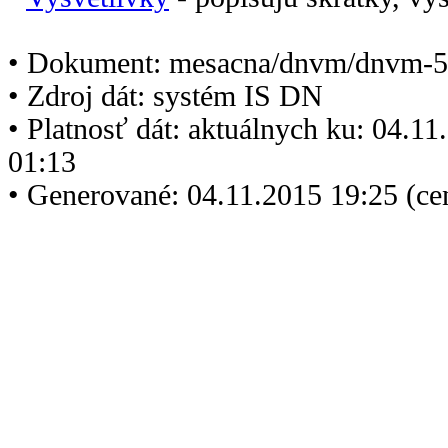
• Dokument: mesacna/dnvm/dnvm-5
• Zdroj dát: systém IS DN
• Platnosť dát: aktuálnych ku: 04.1
01:13
• Generované: 04.11.2015 19:25 (ce