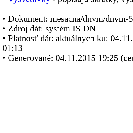
• Dokument: mesacna/dnvm/dnvm-5
• Zdroj dát: systém IS DN
• Platnosť dát: aktuálnych ku: 04.1
01:13
• Generované: 04.11.2015 19:25 (ce