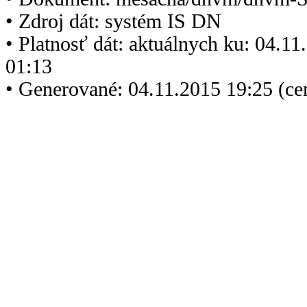
• Zdroj dát: systém IS DN
• Platnosť dát: aktuálnych ku: 04.1
01:13
• Generované: 04.11.2015 19:25 (ce