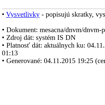
•
Vysvetlivky
- popisujú skratky, vys
• Dokument: mesacna/dnvm/dnvm-p
• Zdroj dát: systém IS DN
• Platnosť dát: aktuálnych ku: 04.1
01:13
• Generované: 04.11.2015 19:25 (ce