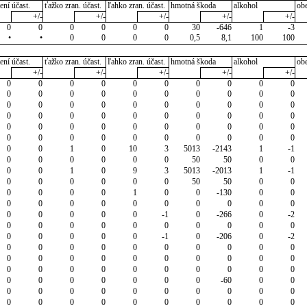
ení účast.
ťažko zran. účast.
ľahko zran. účast.
hmotná škoda
alkohol
ob
+/-
+/-
+/-
+/-
+/-
0
0
0
0
0
0
30
-646
1
-3
•
•
0
0
0
0
0,5
8,1
100
100
ení účast.
ťažko zran. účast.
ľahko zran. účast.
hmotná škoda
alkohol
ob
+/-
+/-
+/-
+/-
+/-
0
0
0
0
0
0
0
0
0
0
0
0
0
0
0
0
0
0
0
0
0
0
0
0
0
0
0
0
0
0
0
0
0
0
0
0
0
0
0
0
0
0
0
0
0
0
0
0
0
0
0
0
0
0
0
0
0
0
0
0
0
0
1
0
10
3
5013
-2143
1
-1
0
0
0
0
0
0
50
50
0
0
0
0
1
0
9
3
5013
-2013
1
-1
0
0
0
0
0
0
50
50
0
0
0
0
0
0
1
0
0
-130
0
0
0
0
0
0
0
0
0
0
0
0
0
0
0
0
0
-1
0
-266
0
-2
0
0
0
0
0
0
0
0
0
0
0
0
0
0
0
-1
0
-206
0
-2
0
0
0
0
0
0
0
0
0
0
0
0
0
0
0
0
0
0
0
0
0
0
0
0
0
0
0
0
0
0
0
0
0
0
0
0
0
-60
0
0
0
0
0
0
0
0
0
0
0
0
0
0
0
0
0
0
0
0
0
0