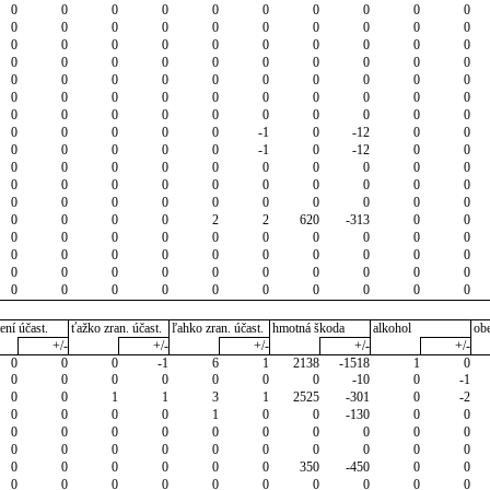
0
0
0
0
0
0
0
0
0
0
0
0
0
0
0
0
0
0
0
0
0
0
0
0
0
0
0
0
0
0
0
0
0
0
0
0
0
0
0
0
0
0
0
0
0
0
0
0
0
0
0
0
0
0
0
0
0
0
0
0
0
0
0
0
0
0
0
0
0
0
0
0
0
0
0
-1
0
-12
0
0
0
0
0
0
0
-1
0
-12
0
0
0
0
0
0
0
0
0
0
0
0
0
0
0
0
0
0
0
0
0
0
0
0
0
0
0
0
0
0
0
0
0
0
0
0
2
2
620
-313
0
0
0
0
0
0
0
0
0
0
0
0
0
0
0
0
0
0
0
0
0
0
0
0
0
0
0
0
0
0
0
0
0
0
0
0
0
0
0
0
0
0
ení účast.
ťažko zran. účast.
ľahko zran. účast.
hmotná škoda
alkohol
ob
+/-
+/-
+/-
+/-
+/-
0
0
0
-1
6
1
2138
-1518
1
0
0
0
0
0
0
0
0
-10
0
-1
0
0
1
1
3
1
2525
-301
0
-2
0
0
0
0
1
0
0
-130
0
0
0
0
0
0
0
0
0
0
0
0
0
0
0
0
0
0
0
0
0
0
0
0
0
0
0
0
350
-450
0
0
0
0
0
0
0
0
0
0
0
0