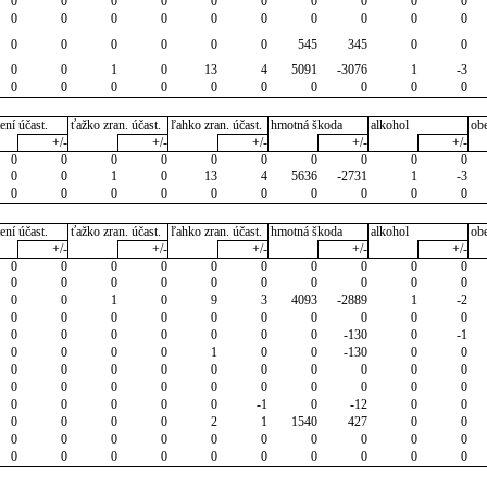
0
0
0
0
0
0
0
0
0
0
0
0
0
0
0
0
0
0
0
0
0
0
0
0
0
0
545
345
0
0
0
0
1
0
13
4
5091
-3076
1
-3
0
0
0
0
0
0
0
0
0
0
ení účast.
ťažko zran. účast.
ľahko zran. účast.
hmotná škoda
alkohol
ob
+/-
+/-
+/-
+/-
+/-
0
0
0
0
0
0
0
0
0
0
0
0
1
0
13
4
5636
-2731
1
-3
0
0
0
0
0
0
0
0
0
0
ení účast.
ťažko zran. účast.
ľahko zran. účast.
hmotná škoda
alkohol
ob
+/-
+/-
+/-
+/-
+/-
0
0
0
0
0
0
0
0
0
0
0
0
0
0
0
0
0
0
0
0
0
0
1
0
9
3
4093
-2889
1
-2
0
0
0
0
0
0
0
0
0
0
0
0
0
0
0
0
0
-130
0
-1
0
0
0
0
1
0
0
-130
0
0
0
0
0
0
0
0
0
0
0
0
0
0
0
0
0
0
0
0
0
0
0
0
0
0
0
-1
0
-12
0
0
0
0
0
0
2
1
1540
427
0
0
0
0
0
0
0
0
0
0
0
0
0
0
0
0
0
0
0
0
0
0