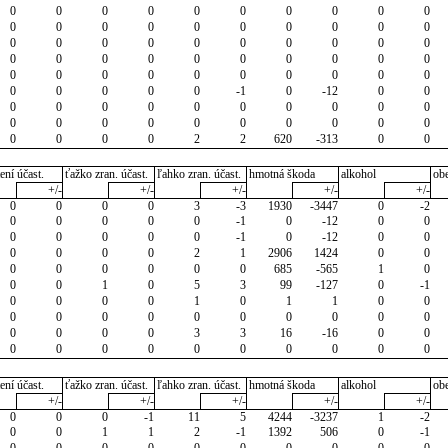
0
0
0
0
0
0
0
0
0
0
0
0
0
0
0
0
0
0
0
0
0
0
0
0
0
0
0
0
0
0
0
0
0
0
0
0
0
0
0
0
0
0
0
0
0
0
0
0
0
0
0
0
0
0
0
-1
0
-12
0
0
0
0
0
0
0
0
0
0
0
0
0
0
0
0
0
0
0
0
0
0
0
0
0
0
2
2
620
-313
0
0
ení účast.
ťažko zran. účast.
ľahko zran. účast.
hmotná škoda
alkohol
ob
+/-
+/-
+/-
+/-
+/-
0
0
0
0
3
-3
1930
-3447
0
-2
0
0
0
0
0
-1
0
-12
0
0
0
0
0
0
0
-1
0
-12
0
0
0
0
0
0
2
1
2906
1424
0
0
0
0
0
0
0
0
685
-565
1
0
0
0
1
0
5
3
99
-127
0
-1
0
0
0
0
1
0
1
1
0
0
0
0
0
0
0
0
0
0
0
0
0
0
0
0
3
3
16
-16
0
0
0
0
0
0
0
0
0
0
0
0
ení účast.
ťažko zran. účast.
ľahko zran. účast.
hmotná škoda
alkohol
ob
+/-
+/-
+/-
+/-
+/-
0
0
0
-1
11
5
4244
-3237
1
-2
0
0
1
1
2
-1
1392
506
0
-1
0
0
0
0
0
0
0
0
0
0