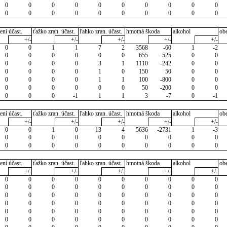
0
0
0
0
0
0
0
0
0
0
0
0
0
0
0
0
0
0
0
0
ení účast.
ťažko zran. účast.
ľahko zran. účast.
hmotná škoda
alkohol
ob
+/-
+/-
+/-
+/-
+/-
0
0
1
1
7
2
3568
-60
1
-2
0
0
0
0
0
0
655
-525
0
0
0
0
0
0
3
1
1110
-242
0
0
0
0
0
0
1
0
150
50
0
0
0
0
0
0
1
1
100
-800
0
0
0
0
0
0
0
0
50
-200
0
0
0
0
0
-1
1
1
3
-7
0
-1
ení účast.
ťažko zran. účast.
ľahko zran. účast.
hmotná škoda
alkohol
ob
+/-
+/-
+/-
+/-
+/-
0
0
1
0
13
4
5636
-2731
1
-3
0
0
0
0
0
0
0
0
0
0
0
0
0
0
0
0
0
0
0
0
ení účast.
ťažko zran. účast.
ľahko zran. účast.
hmotná škoda
alkohol
ob
+/-
+/-
+/-
+/-
+/-
0
0
0
0
0
0
0
0
0
0
0
0
0
0
0
0
0
0
0
0
0
0
0
0
0
0
0
0
0
0
0
0
0
0
0
0
0
0
0
0
0
0
0
0
0
0
0
0
0
0
0
0
0
0
0
0
0
0
0
0