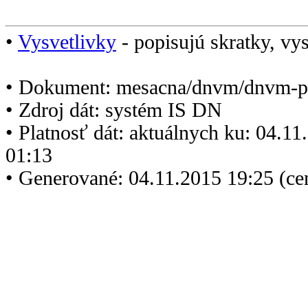
•
Vysvetlivky
- popisujú skratky, vys
• Dokument: mesacna/dnvm/dnvm-p
• Zdroj dát: systém IS DN
• Platnosť dát: aktuálnych ku: 04.1
01:13
• Generované: 04.11.2015 19:25 (ce