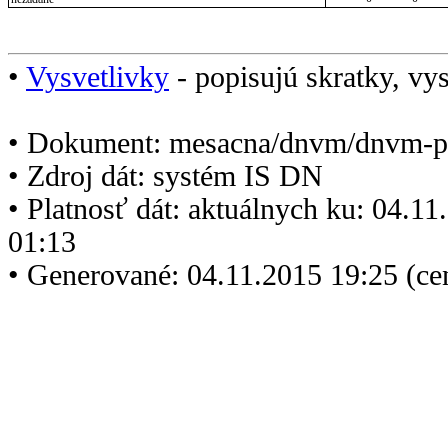
•
Vysvetlivky
- popisujú skratky, vys
• Dokument: mesacna/dnvm/dnvm-p
• Zdroj dát: systém IS DN
• Platnosť dát: aktuálnych ku: 04.1
01:13
• Generované: 04.11.2015 19:25 (ce