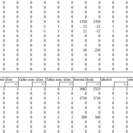
0
0
0
0
0
0
0
0
0
0
0
0
0
0
0
0
0
0
0
0
0
0
0
0
0
0
0
0
0
0
0
0
0
0
0
0
0
0
0
0
0
0
0
0
0
0
1350
1350
0
0
0
0
0
-1
1
0
12
-12
1
0
0
0
0
-1
1
0
12
-12
1
0
0
0
0
0
0
0
0
0
0
0
0
0
0
0
0
0
0
0
0
0
0
0
0
0
0
0
0
0
0
0
0
0
0
0
0
0
30
-220
0
0
0
0
0
0
0
0
0
0
0
0
0
0
0
0
0
0
0
0
0
0
0
0
0
0
0
0
0
0
0
0
0
0
0
0
0
0
0
0
0
0
ení účast.
ťažko zran. účast.
ľahko zran. účast.
hmotná škoda
alkohol
ob
+/-
+/-
+/-
+/-
+/-
3
3
1
0
6
3
3082
2523
3
2
0
0
0
0
0
0
0
0
0
0
0
0
0
0
1
1
3710
3710
1
1
0
0
0
0
0
0
0
0
0
0
0
0
0
0
0
0
0
0
0
0
0
0
0
0
0
0
0
0
0
0
0
0
0
0
2
2
500
500
0
0
0
0
0
0
0
0
0
0
0
0
0
0
0
0
0
0
0
0
0
0
0
0
0
0
0
0
0
0
0
0