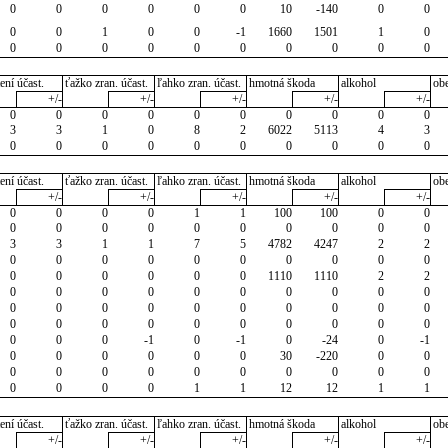
0
0
0
0
0
0
10
-140
0
0
0
0
1
0
0
-1
1660
1501
1
0
0
0
0
0
0
0
0
0
0
0
ení účast.
ťažko zran. účast.
ľahko zran. účast.
hmotná škoda
alkohol
ob
+/-
+/-
+/-
+/-
+/-
0
0
0
0
0
0
0
0
0
0
3
3
1
0
8
2
6022
5113
4
3
0
0
0
0
0
0
0
0
0
0
ení účast.
ťažko zran. účast.
ľahko zran. účast.
hmotná škoda
alkohol
ob
+/-
+/-
+/-
+/-
+/-
0
0
0
0
1
1
100
100
0
0
0
0
0
0
0
0
0
0
0
0
3
3
1
1
7
5
4782
4247
2
2
0
0
0
0
0
0
0
0
0
0
0
0
0
0
0
0
1110
1110
2
2
0
0
0
0
0
0
0
0
0
0
0
0
0
0
0
0
0
0
0
0
0
0
0
0
0
0
0
0
0
0
0
0
0
-1
0
-1
0
-24
0
-1
0
0
0
0
0
0
30
-220
0
0
0
0
0
0
0
0
0
0
0
0
0
0
0
0
1
1
12
12
1
1
ení účast.
ťažko zran. účast.
ľahko zran. účast.
hmotná škoda
alkohol
ob
+/-
+/-
+/-
+/-
+/-