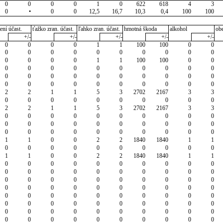
0
0
0
0
1
0
622
618
4
3
0
•
0
0
12,5
16,7
10,3
0,4
100
100
ení účast.
ťažko zran. účast.
ľahko zran. účast.
hmotná škoda
alkohol
ob
+/-
+/-
+/-
+/-
+/-
0
0
0
0
1
1
100
100
0
0
0
0
0
0
0
0
0
0
0
0
0
0
0
0
1
1
100
100
0
0
0
0
0
0
0
0
0
0
0
0
0
0
0
0
0
0
0
0
0
0
0
0
0
0
0
0
0
0
0
0
2
2
1
1
5
3
2702
2167
3
3
0
0
0
0
0
0
0
0
0
0
2
2
1
1
5
3
2702
2167
3
3
0
0
0
0
0
0
0
0
0
0
0
0
0
0
0
0
0
0
0
0
0
0
0
0
0
0
0
0
0
0
1
1
0
0
2
2
1840
1840
1
1
0
0
0
0
0
0
0
0
0
0
1
1
0
0
2
2
1840
1840
1
1
0
0
0
0
0
0
0
0
0
0
0
0
0
0
0
0
0
0
0
0
0
0
0
0
0
0
0
0
0
0
0
0
0
0
0
0
0
0
0
0
0
0
0
0
0
0
0
0
0
0
0
0
0
0
0
0
0
0
0
0
0
0
0
0
0
0
0
0
0
0
0
0
0
0
0
0
0
0
0
0