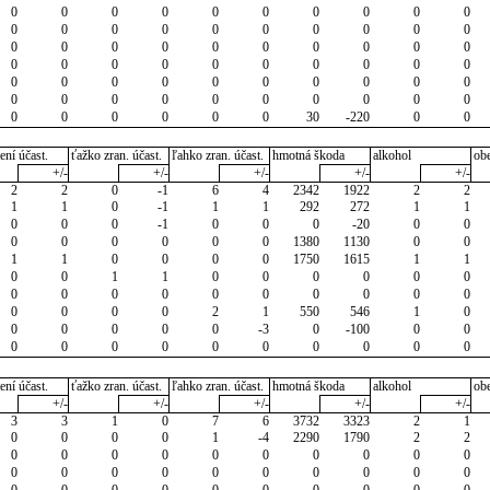
0
0
0
0
0
0
0
0
0
0
0
0
0
0
0
0
0
0
0
0
0
0
0
0
0
0
0
0
0
0
0
0
0
0
0
0
0
0
0
0
0
0
0
0
0
0
0
0
0
0
0
0
0
0
0
0
0
0
0
0
0
0
0
0
0
0
30
-220
0
0
ení účast.
ťažko zran. účast.
ľahko zran. účast.
hmotná škoda
alkohol
ob
+/-
+/-
+/-
+/-
+/-
2
2
0
-1
6
4
2342
1922
2
2
1
1
0
-1
1
1
292
272
1
1
0
0
0
-1
0
0
0
-20
0
0
0
0
0
0
0
0
1380
1130
0
0
1
1
0
0
0
0
1750
1615
1
1
0
0
1
1
0
0
0
0
0
0
0
0
0
0
0
0
0
0
0
0
0
0
0
0
2
1
550
546
1
0
0
0
0
0
0
-3
0
-100
0
0
0
0
0
0
0
0
0
0
0
0
ení účast.
ťažko zran. účast.
ľahko zran. účast.
hmotná škoda
alkohol
ob
+/-
+/-
+/-
+/-
+/-
3
3
1
0
7
6
3732
3323
2
1
0
0
0
0
1
-4
2290
1790
2
2
0
0
0
0
0
0
0
0
0
0
0
0
0
0
0
0
0
0
0
0
0
0
0
0
0
0
0
0
0
0