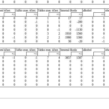
0
0
0
0
0
0
0
0
0
0
ení účast.
ťažko zran. účast.
ľahko zran. účast.
hmotná škoda
alkohol
ob
+/-
+/-
+/-
+/-
+/-
0
0
0
0
1
0
17
17
1
1
0
0
0
-1
1
1
0
-200
0
0
0
0
0
0
0
0
0
0
0
0
0
0
0
0
0
-1
0
-1130
0
0
0
0
0
0
3
2
1910
1560
0
0
0
-1
0
0
2
2
1900
1360
0
-1
0
0
0
0
0
0
30
-20
0
-1
ení účast.
ťažko zran. účast.
ľahko zran. účast.
hmotná škoda
alkohol
ob
+/-
+/-
+/-
+/-
+/-
0
-1
0
-1
7
4
3857
1587
1
-1
0
0
0
0
0
0
0
0
0
0
0
0
0
0
0
0
0
0
0
0
0
0
0
0
0
0
0
0
0
0
0
0
0
0
0
0
0
0
0
0
0
0
0
0
0
0
0
0
0
0
0
0
0
0
0
0
0
0
0
0
0
0
0
0
0
0
0
0
0
0