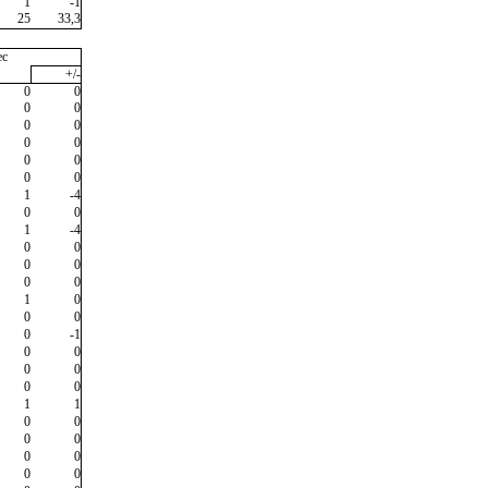
1
-1
25
33,3
ec
+/-
0
0
0
0
0
0
0
0
0
0
0
0
1
-4
0
0
1
-4
0
0
0
0
0
0
1
0
0
0
0
-1
0
0
0
0
0
0
1
1
0
0
0
0
0
0
0
0