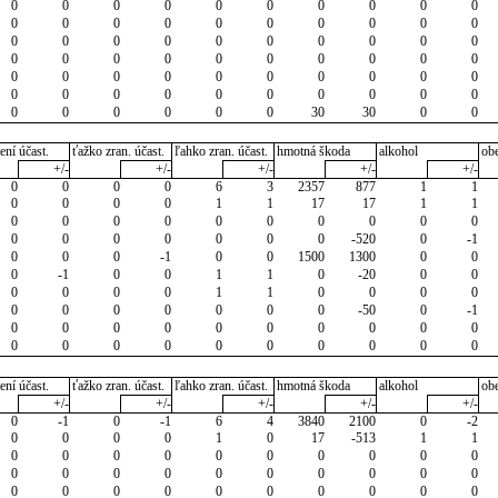
0
0
0
0
0
0
0
0
0
0
0
0
0
0
0
0
0
0
0
0
0
0
0
0
0
0
0
0
0
0
0
0
0
0
0
0
0
0
0
0
0
0
0
0
0
0
0
0
0
0
0
0
0
0
0
0
0
0
0
0
0
0
0
0
0
0
30
30
0
0
ení účast.
ťažko zran. účast.
ľahko zran. účast.
hmotná škoda
alkohol
ob
+/-
+/-
+/-
+/-
+/-
0
0
0
0
6
3
2357
877
1
1
0
0
0
0
1
1
17
17
1
1
0
0
0
0
0
0
0
0
0
0
0
0
0
0
0
0
0
-520
0
-1
0
0
0
-1
0
0
1500
1300
0
0
0
-1
0
0
1
1
0
-20
0
0
0
0
0
0
1
1
0
0
0
0
0
0
0
0
0
0
0
-50
0
-1
0
0
0
0
0
0
0
0
0
0
0
0
0
0
0
0
0
0
0
0
ení účast.
ťažko zran. účast.
ľahko zran. účast.
hmotná škoda
alkohol
ob
+/-
+/-
+/-
+/-
+/-
0
-1
0
-1
6
4
3840
2100
0
-2
0
0
0
0
1
0
17
-513
1
1
0
0
0
0
0
0
0
0
0
0
0
0
0
0
0
0
0
0
0
0
0
0
0
0
0
0
0
0
0
0