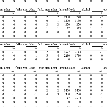
0
0
0
0
0
0
0
0
0
0
ení účast.
ťažko zran. účast.
ľahko zran. účast.
hmotná škoda
alkohol
ob
+/-
+/-
+/-
+/-
+/-
0
-1
0
0
2
2
1930
740
0
-2
0
0
0
0
0
-1
1500
1150
0
0
0
0
0
0
3
3
350
350
0
0
0
0
0
0
1
-1
17
-513
1
1
0
0
0
0
0
0
60
60
0
0
0
0
0
0
1
1
0
0
0
0
ení účast.
ťažko zran. účast.
ľahko zran. účast.
hmotná škoda
alkohol
ob
+/-
+/-
+/-
+/-
+/-
0
-1
0
0
2
0
1577
-143
1
-1
0
0
0
-1
5
4
2280
1730
0
0
0
0
0
0
0
0
0
0
0
0
ení účast.
ťažko zran. účast.
ľahko zran. účast.
hmotná škoda
alkohol
ob
+/-
+/-
+/-
+/-
+/-
0
0
0
0
0
0
0
0
0
0
0
0
0
0
0
0
0
0
0
0
0
0
0
0
0
0
0
0
0
0
0
0
0
0
0
0
0
0
0
0
0
0
0
0
2
2
3400
3400
0
0
0
-1
0
-1
4
3
350
-270
0
-1
0
0
0
0
1
1
47
-553
1
1
0
0
0
0
0
0
0
0
0
0