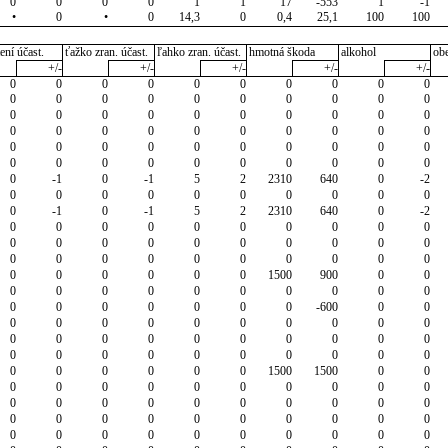
0
0
0
0
1
1
17
-553
1
-1
•
0
•
0
14,3
0
0,4
25,1
100
100
ení účast.
ťažko zran. účast.
ľahko zran. účast.
hmotná škoda
alkohol
ob
+/-
+/-
+/-
+/-
+/-
0
0
0
0
0
0
0
0
0
0
0
0
0
0
0
0
0
0
0
0
0
0
0
0
0
0
0
0
0
0
0
0
0
0
0
0
0
0
0
0
0
0
0
0
0
0
0
0
0
0
0
0
0
0
0
0
0
0
0
0
0
-1
0
-1
5
2
2310
640
0
-2
0
0
0
0
0
0
0
0
0
0
0
-1
0
-1
5
2
2310
640
0
-2
0
0
0
0
0
0
0
0
0
0
0
0
0
0
0
0
0
0
0
0
0
0
0
0
0
0
0
0
0
0
0
0
0
0
0
0
1500
900
0
0
0
0
0
0
0
0
0
0
0
0
0
0
0
0
0
0
0
-600
0
0
0
0
0
0
0
0
0
0
0
0
0
0
0
0
0
0
0
0
0
0
0
0
0
0
0
0
0
0
0
0
0
0
0
0
0
0
1500
1500
0
0
0
0
0
0
0
0
0
0
0
0
0
0
0
0
0
0
0
0
0
0
0
0
0
0
0
0
0
0
0
0
0
0
0
0
0
0
0
0
0
0