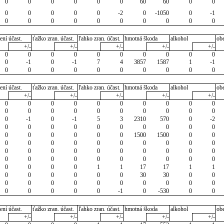
0
0
0
0
0
0
60
60
0
0
0
0
0
0
0
-2
0
-1050
0
-1
0
0
0
0
0
0
0
0
0
0
ení účast.
ťažko zran. účast.
ľahko zran. účast.
hmotná škoda
alkohol
ob
+/-
+/-
+/-
+/-
+/-
0
0
0
0
0
0
0
0
0
0
0
-1
0
-1
7
4
3857
1587
1
-1
0
0
0
0
0
0
0
0
0
0
ení účast.
ťažko zran. účast.
ľahko zran. účast.
hmotná škoda
alkohol
ob
+/-
+/-
+/-
+/-
+/-
0
0
0
0
0
0
0
0
0
0
0
0
0
0
0
0
0
0
0
0
0
-1
0
-1
5
3
2310
570
0
-2
0
0
0
0
0
0
0
0
0
0
0
0
0
0
0
0
1500
1500
0
0
0
0
0
0
0
0
0
0
0
0
0
0
0
0
0
0
0
0
0
0
0
0
0
0
0
0
0
0
0
0
0
0
0
0
1
1
17
17
1
1
0
0
0
0
0
0
30
30
0
0
0
0
0
0
0
0
0
0
0
0
0
0
0
0
0
-1
0
-530
0
0
ení účast.
ťažko zran. účast.
ľahko zran. účast.
hmotná škoda
alkohol
ob
+/-
+/-
+/-
+/-
+/-