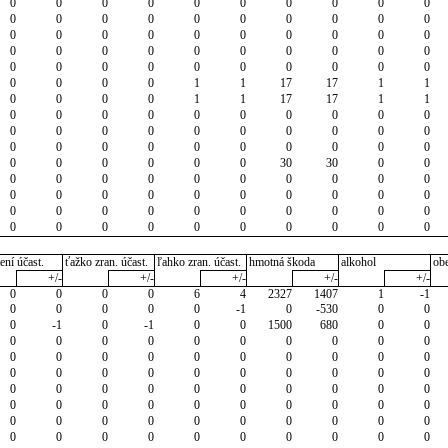
0
0
0
0
0
0
0
0
0
0
0
0
0
0
0
0
0
0
0
0
0
0
0
0
0
0
0
0
0
0
0
0
0
0
0
0
0
0
0
0
0
0
0
0
0
0
0
0
0
0
0
0
0
0
1
1
17
17
1
1
0
0
0
0
1
1
17
17
1
1
0
0
0
0
0
0
0
0
0
0
0
0
0
0
0
0
0
0
0
0
0
0
0
0
0
0
0
0
0
0
0
0
0
0
0
0
30
30
0
0
0
0
0
0
0
0
0
0
0
0
0
0
0
0
0
0
0
0
0
0
0
0
0
0
0
0
0
0
0
0
0
0
0
0
0
0
0
0
0
0
ení účast.
ťažko zran. účast.
ľahko zran. účast.
hmotná škoda
alkohol
ob
+/-
+/-
+/-
+/-
+/-
0
0
0
0
6
4
2327
1407
1
-1
0
0
0
0
0
-1
0
-530
0
0
0
-1
0
-1
0
0
1500
680
0
0
0
0
0
0
0
0
0
0
0
0
0
0
0
0
0
0
0
0
0
0
0
0
0
0
0
0
0
0
0
0
0
0
0
0
0
0
0
0
0
0
0
0
0
0
0
0
0
0
0
0
0
0
0
0
0
0
0
0
0
0
0
0
0
0
0
0
0
0
0
0