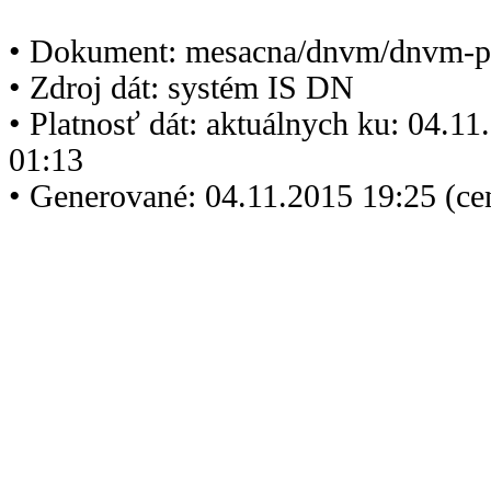
• Dokument: mesacna/dnvm/dnvm-p
• Zdroj dát: systém IS DN
• Platnosť dát: aktuálnych ku: 04.1
01:13
• Generované: 04.11.2015 19:25 (ce