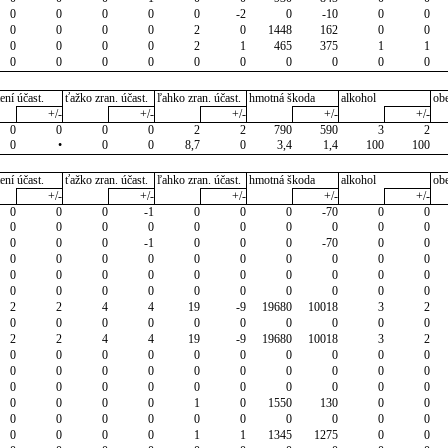
0
0
0
0
0
-2
0
-10
0
0
0
0
0
0
2
0
1448
162
0
0
0
0
0
0
2
1
465
375
1
1
0
0
0
0
0
0
0
0
0
0
ení účast.
ťažko zran. účast.
ľahko zran. účast.
hmotná škoda
alkohol
ob
+/-
+/-
+/-
+/-
+/-
0
0
0
0
2
2
790
590
3
2
0
•
0
0
8,7
0
3,4
1,4
100
100
ení účast.
ťažko zran. účast.
ľahko zran. účast.
hmotná škoda
alkohol
ob
+/-
+/-
+/-
+/-
+/-
0
0
0
-1
0
0
0
-70
0
0
0
0
0
0
0
0
0
0
0
0
0
0
0
-1
0
0
0
-70
0
0
0
0
0
0
0
0
0
0
0
0
0
0
0
0
0
0
0
0
0
0
0
0
0
0
0
0
0
0
0
0
2
2
4
4
19
-9
19680
10018
3
2
0
0
0
0
0
0
0
0
0
0
2
2
4
4
19
-9
19680
10018
3
2
0
0
0
0
0
0
0
0
0
0
0
0
0
0
0
0
0
0
0
0
0
0
0
0
0
0
0
0
0
0
0
0
0
0
1
0
1550
130
0
0
0
0
0
0
0
0
0
0
0
0
0
0
0
0
1
1
1345
1275
0
0