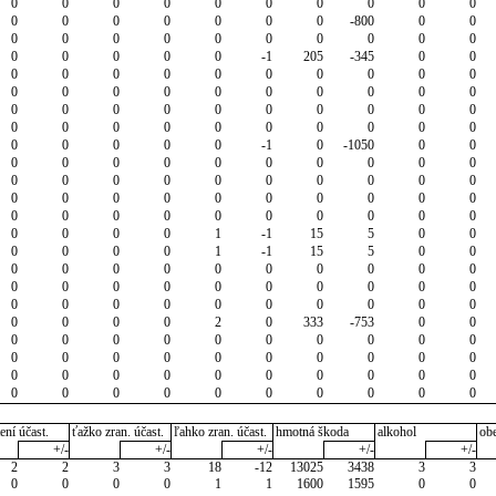
0
0
0
0
0
0
0
0
0
0
0
0
0
0
0
0
0
-800
0
0
0
0
0
0
0
0
0
0
0
0
0
0
0
0
0
-1
205
-345
0
0
0
0
0
0
0
0
0
0
0
0
0
0
0
0
0
0
0
0
0
0
0
0
0
0
0
0
0
0
0
0
0
0
0
0
0
0
0
0
0
0
0
0
0
0
0
-1
0
-1050
0
0
0
0
0
0
0
0
0
0
0
0
0
0
0
0
0
0
0
0
0
0
0
0
0
0
0
0
0
0
0
0
0
0
0
0
0
0
0
0
0
0
0
0
0
0
1
-1
15
5
0
0
0
0
0
0
1
-1
15
5
0
0
0
0
0
0
0
0
0
0
0
0
0
0
0
0
0
0
0
0
0
0
0
0
0
0
0
0
0
0
0
0
0
0
0
0
2
0
333
-753
0
0
0
0
0
0
0
0
0
0
0
0
0
0
0
0
0
0
0
0
0
0
0
0
0
0
0
0
0
0
0
0
0
0
0
0
0
0
0
0
0
0
ení účast.
ťažko zran. účast.
ľahko zran. účast.
hmotná škoda
alkohol
ob
+/-
+/-
+/-
+/-
+/-
2
2
3
3
18
-12
13025
3438
3
3
0
0
0
0
1
1
1600
1595
0
0