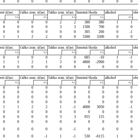
0
0
0
0
0
0
0
0
0
0
ení účast.
ťažko zran. účast.
ľahko zran. účast.
hmotná škoda
alkohol
ob
+/-
+/-
+/-
+/-
+/-
0
0
0
0
2
2
380
380
1
1
0
0
0
0
3
3
1500
700
0
0
0
0
0
0
0
0
305
260
0
-1
1
1
2
2
0
0
3300
3200
0
0
ení účast.
ťažko zran. účast.
ľahko zran. účast.
hmotná škoda
alkohol
ob
+/-
+/-
+/-
+/-
+/-
0
0
0
0
2
0
685
-10
1
-1
1
1
2
1
3
0
4800
-2900
0
0
0
0
0
0
0
0
0
0
0
0
ení účast.
ťažko zran. účast.
ľahko zran. účast.
hmotná škoda
alkohol
ob
+/-
+/-
+/-
+/-
+/-
0
0
0
0
0
0
0
0
0
0
0
0
0
0
0
0
0
0
0
0
0
0
0
0
0
0
0
0
0
0
0
0
0
0
0
0
0
0
0
0
1
1
2
2
1
-1
4000
3050
0
-1
0
0
0
0
0
0
0
0
0
0
0
0
0
0
3
3
955
155
0
0
0
0
0
0
0
0
0
0
0
0
0
0
0
0
0
-1
0
0
0
0
0
0
0
-1
1
-1
530
-6115
1
0