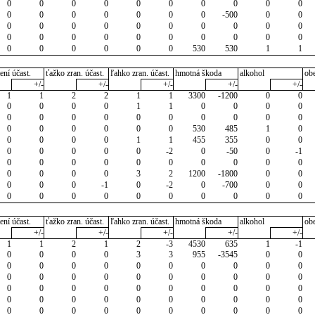
0
0
0
0
0
0
0
0
0
0
0
0
0
0
0
0
0
-500
0
0
0
0
0
0
0
0
0
0
0
0
0
0
0
0
0
0
0
0
0
0
0
0
0
0
0
0
530
530
1
1
ení účast.
ťažko zran. účast.
ľahko zran. účast.
hmotná škoda
alkohol
ob
+/-
+/-
+/-
+/-
+/-
1
1
2
2
1
1
3300
-1200
0
0
0
0
0
0
1
1
0
0
0
0
0
0
0
0
0
0
0
0
0
0
0
0
0
0
0
0
530
485
1
0
0
0
0
0
1
1
455
355
0
0
0
0
0
0
0
-2
0
-50
0
-1
0
0
0
0
0
0
0
0
0
0
0
0
0
0
3
2
1200
-1800
0
0
0
0
0
-1
0
-2
0
-700
0
0
0
0
0
0
0
0
0
0
0
0
ení účast.
ťažko zran. účast.
ľahko zran. účast.
hmotná škoda
alkohol
ob
+/-
+/-
+/-
+/-
+/-
1
1
2
1
2
-3
4530
635
1
-1
0
0
0
0
3
3
955
-3545
0
0
0
0
0
0
0
0
0
0
0
0
0
0
0
0
0
0
0
0
0
0
0
0
0
0
0
0
0
0
0
0
0
0
0
0
0
0
0
0
0
0
0
0
0
0
0
0
0
0
0
0