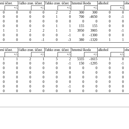
ení účast.
ťažko zran. účast.
ľahko zran. účast.
hmotná škoda
alkohol
ob
+/-
+/-
+/-
+/-
+/-
0
0
0
0
2
2
300
300
0
0
0
0
0
0
1
0
700
-4650
0
-1
0
0
0
0
0
0
0
0
0
0
0
0
0
0
1
1
155
155
0
0
1
1
2
2
1
1
3950
3905
0
-1
0
0
0
0
0
-1
0
-1300
0
0
0
0
0
-1
0
-3
380
-1320
1
1
ení účast.
ťažko zran. účast.
ľahko zran. účast.
hmotná škoda
alkohol
ob
+/-
+/-
+/-
+/-
+/-
1
1
2
1
5
2
5335
-1615
1
0
0
0
0
0
0
-1
150
-1295
0
-1
0
0
0
0
0
0
0
0
0
0
0
0
0
0
0
0
0
0
0
0
0
0
0
0
0
0
0
0
0
0
0
0
0
0
0
0
0
0
0
0
0
0
0
0
0
-1
0
0
0
0
0
0
0
0
0
0
0
0
0
0