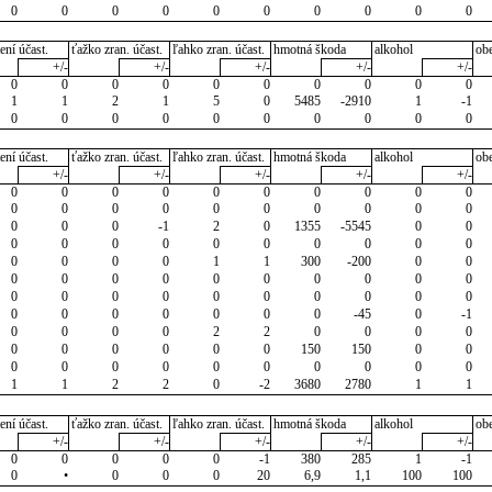
0
0
0
0
0
0
0
0
0
0
ení účast.
ťažko zran. účast.
ľahko zran. účast.
hmotná škoda
alkohol
ob
+/-
+/-
+/-
+/-
+/-
0
0
0
0
0
0
0
0
0
0
1
1
2
1
5
0
5485
-2910
1
-1
0
0
0
0
0
0
0
0
0
0
ení účast.
ťažko zran. účast.
ľahko zran. účast.
hmotná škoda
alkohol
ob
+/-
+/-
+/-
+/-
+/-
0
0
0
0
0
0
0
0
0
0
0
0
0
0
0
0
0
0
0
0
0
0
0
-1
2
0
1355
-5545
0
0
0
0
0
0
0
0
0
0
0
0
0
0
0
0
1
1
300
-200
0
0
0
0
0
0
0
0
0
0
0
0
0
0
0
0
0
0
0
0
0
0
0
0
0
0
0
0
0
-45
0
-1
0
0
0
0
2
2
0
0
0
0
0
0
0
0
0
0
150
150
0
0
0
0
0
0
0
0
0
0
0
0
1
1
2
2
0
-2
3680
2780
1
1
ení účast.
ťažko zran. účast.
ľahko zran. účast.
hmotná škoda
alkohol
ob
+/-
+/-
+/-
+/-
+/-
0
0
0
0
0
-1
380
285
1
-1
0
•
0
0
0
20
6,9
1,1
100
100