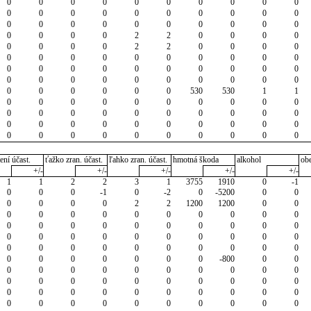
0
0
0
0
0
0
0
0
0
0
0
0
0
0
0
0
0
0
0
0
0
0
0
0
0
0
0
0
0
0
0
0
0
0
2
2
0
0
0
0
0
0
0
0
2
2
0
0
0
0
0
0
0
0
0
0
0
0
0
0
0
0
0
0
0
0
0
0
0
0
0
0
0
0
0
0
0
0
0
0
0
0
0
0
0
0
530
530
1
1
0
0
0
0
0
0
0
0
0
0
0
0
0
0
0
0
0
0
0
0
0
0
0
0
0
0
0
0
0
0
0
0
0
0
0
0
0
0
0
0
ení účast.
ťažko zran. účast.
ľahko zran. účast.
hmotná škoda
alkohol
ob
+/-
+/-
+/-
+/-
+/-
1
1
2
2
3
1
3755
1910
0
-1
0
0
0
-1
0
-2
0
-5200
0
0
0
0
0
0
2
2
1200
1200
0
0
0
0
0
0
0
0
0
0
0
0
0
0
0
0
0
0
0
0
0
0
0
0
0
0
0
0
0
0
0
0
0
0
0
0
0
0
0
0
0
0
0
0
0
0
0
0
0
-800
0
0
0
0
0
0
0
0
0
0
0
0
0
0
0
0
0
0
0
0
0
0
0
0
0
0
0
0
0
0
0
0
0
0
0
0
0
0
0
0
0
0