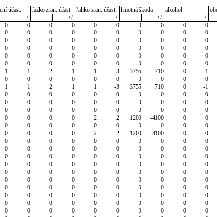
ení účast.
ťažko zran. účast.
ľahko zran. účast.
hmotná škoda
alkohol
ob
+/-
+/-
+/-
+/-
+/-
0
0
0
0
0
0
0
0
0
0
0
0
0
0
0
0
0
0
0
0
0
0
0
0
0
0
0
0
0
0
0
0
0
0
0
0
0
0
0
0
0
0
0
0
0
0
0
0
0
0
0
0
0
0
0
0
0
0
0
0
1
1
2
1
1
-3
3755
710
0
-1
0
0
0
0
0
0
0
0
0
0
1
1
2
1
1
-3
3755
710
0
-1
0
0
0
0
0
0
0
0
0
0
0
0
0
0
0
0
0
0
0
0
0
0
0
0
0
0
0
0
0
0
0
0
0
0
2
2
1200
-4100
0
0
0
0
0
0
0
0
0
0
0
0
0
0
0
0
2
2
1200
-4100
0
0
0
0
0
0
0
0
0
0
0
0
0
0
0
0
0
0
0
0
0
0
0
0
0
0
0
0
0
0
0
0
0
0
0
0
0
0
0
0
0
0
0
0
0
0
0
0
0
0
0
0
0
0
0
0
0
0
0
0
0
0
0
0
0
0
0
0
0
0
0
0
0
0
0
0
0
0
0
0
0
0
0
0
0
0
0
0
0
0
0
0
0
0
0
0
0
0
0
0
0
0