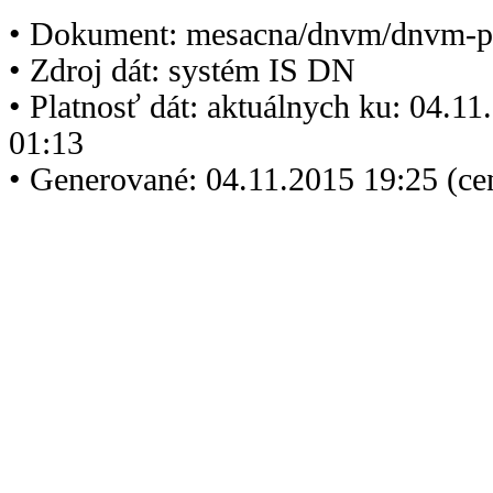
• Dokument: mesacna/dnvm/dnvm-p
• Zdroj dát: systém IS DN
• Platnosť dát: aktuálnych ku: 04.1
01:13
• Generované: 04.11.2015 19:25 (ce