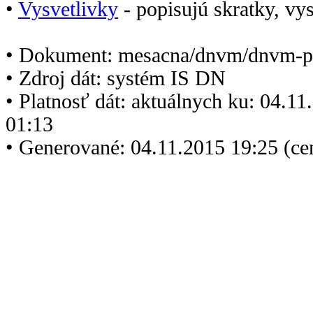
•
Vysvetlivky
- popisujú skratky, vys
• Dokument: mesacna/dnvm/dnvm-p
• Zdroj dát: systém IS DN
• Platnosť dát: aktuálnych ku: 04.1
01:13
• Generované: 04.11.2015 19:25 (ce