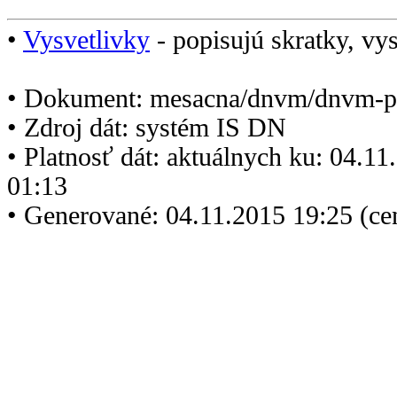
•
Vysvetlivky
- popisujú skratky, vys
• Dokument: mesacna/dnvm/dnvm-p
• Zdroj dát: systém IS DN
• Platnosť dát: aktuálnych ku: 04.1
01:13
• Generované: 04.11.2015 19:25 (ce