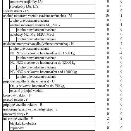
0
0
motorové trojkolky L5e
0
0
štvorkolky L6e, L7e
0
0
snežný skúter - LS
16
1
osobné motorové vozidlo (vrátane terénneho) - M
0
0
z toho pravostranné riadenie
16
1
osobné motorové vozidlá M1, M1G
0
0
z toho pravostranné riadenie
0
0
autobusy M2, M3, M2G, M3G
0
0
z toho pravostranné riadenie
0
-4
nákladné motorové vozidlo (vrátane terénneho) - N
0
0
z toho pravostranné riadenie
0
-4
N1, N1G s celkovou hmotnosťou do 3 500 kg
0
0
z toho pravostranné riadenie
0
0
N2, N2G s celkovou hmotnosťou do 12000 kg
0
0
z toho pravostranné riadenie
0
0
N3, N3G s celkovou hmotnosťou nad 12000 kg
0
0
z toho pravostranné riadenie
0
0
prípojné vozidlo (vrátane návesa) - O
0
0
O1, s celkovou hmotnosťou do 750 kg,
0
0
ostatné prípojné vozidlo
0
0
kolesový traktor - T
0
0
pásový traktor - C
0
0
prípojné vozidlo traktora - R
0
0
traktorom ťahaný vymeniteľný stroj - S
0
0
pracovný stroj - P
2
2
iné cestné vozidlo - V
2
2
bicykel, kolobežka
0
0
záprahové