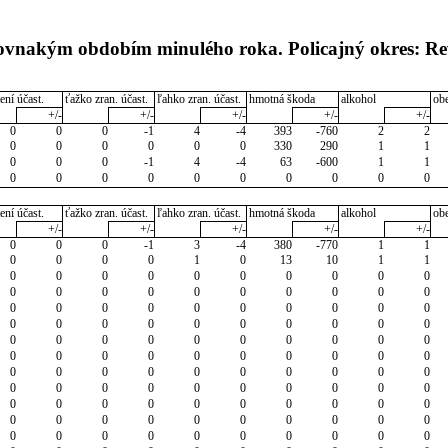
 rovnakým obdobím minulého roka. Policajný okres: R
ení účast.
ťažko zran. účast.
ľahko zran. účast.
hmotná škoda
alkohol
ob
+/-
+/-
+/-
+/-
+/-
0
0
0
-1
4
-4
393
-760
2
2
0
0
0
0
0
0
330
290
1
1
0
0
0
-1
4
-4
63
-600
1
1
0
0
0
0
0
0
0
0
0
0
ení účast.
ťažko zran. účast.
ľahko zran. účast.
hmotná škoda
alkohol
ob
+/-
+/-
+/-
+/-
+/-
0
0
0
-1
3
-4
380
-770
1
1
0
0
0
0
1
0
13
10
1
1
0
0
0
0
0
0
0
0
0
0
0
0
0
0
0
0
0
0
0
0
0
0
0
0
0
0
0
0
0
0
0
0
0
0
0
0
0
0
0
0
0
0
0
0
0
0
0
0
0
0
0
0
0
0
0
0
0
0
0
0
0
0
0
0
0
0
0
0
0
0
0
0
0
0
0
0
0
0
0
0
0
0
0
0
0
0
0
0
0
0
0
0
0
0
0
0
0
0
0
0
0
0
0
0
0
0
0
0
0
0