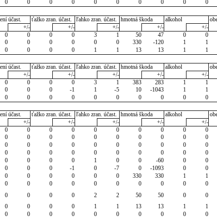
0
0
0
0
0
0
0
0
0
0
ení účast.
ťažko zran. účast.
ľahko zran. účast.
hmotná škoda
alkohol
ob
+/-
+/-
+/-
+/-
+/-
0
0
0
0
3
1
50
47
0
0
0
0
0
0
0
0
330
-120
1
1
0
0
0
0
1
1
13
13
1
1
ení účast.
ťažko zran. účast.
ľahko zran. účast.
hmotná škoda
alkohol
ob
+/-
+/-
+/-
+/-
+/-
0
0
0
0
3
1
383
283
1
1
0
0
0
-1
1
-5
10
-1043
1
1
0
0
0
0
0
0
0
0
0
0
ení účast.
ťažko zran. účast.
ľahko zran. účast.
hmotná škoda
alkohol
ob
+/-
+/-
+/-
+/-
+/-
0
0
0
0
0
0
0
0
0
0
0
0
0
0
0
0
0
0
0
0
0
0
0
0
0
0
0
0
0
0
0
0
0
0
0
0
0
0
0
0
0
0
0
0
1
0
0
-60
0
0
0
0
0
-1
0
-7
0
-1093
0
0
0
0
0
0
0
0
330
330
1
1
0
0
0
0
0
0
0
0
0
0
0
0
0
0
2
2
50
50
0
0
0
0
0
0
1
1
13
13
1
1
0
0
0
0
0
0
0
0
0
0