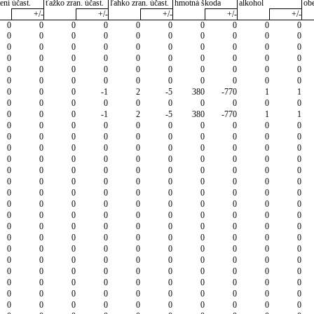
ení účast.
ťažko zran. účast.
ľahko zran. účast.
hmotná škoda
alkohol
ob
+/-
+/-
+/-
+/-
+/-
0
0
0
0
0
0
0
0
0
0
0
0
0
0
0
0
0
0
0
0
0
0
0
0
0
0
0
0
0
0
0
0
0
0
0
0
0
0
0
0
0
0
0
0
0
0
0
0
0
0
0
0
0
0
0
0
0
0
0
0
0
0
0
-1
2
-5
380
-770
1
1
0
0
0
0
0
0
0
0
0
0
0
0
0
-1
2
-5
380
-770
1
1
0
0
0
0
0
0
0
0
0
0
0
0
0
0
0
0
0
0
0
0
0
0
0
0
0
0
0
0
0
0
0
0
0
0
0
0
0
0
0
0
0
0
0
0
0
0
0
0
0
0
0
0
0
0
0
0
0
0
0
0
0
0
0
0
0
0
0
0
0
0
0
0
0
0
0
0
0
0
0
0
0
0
0
0
0
0
0
0
0
0
0
0
0
0
0
0
0
0
0
0
0
0
0
0
0
0
0
0
0
0
0
0
0
0
0
0
0
0
0
0
0
0
0
0
0
0
0
0
0
0
0
0
0
0
0
0
0
0
0
0
0
0
0
0
0
0
0
0
0
0
0
0
0
0
0
0
0
0
0
0
0
0
0
0
0
0
0
0
0
0