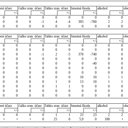
ení účast.
ťažko zran. účast.
ľahko zran. účast.
hmotná škoda
alkohol
ob
+/-
+/-
+/-
+/-
+/-
0
0
0
0
0
0
0
0
0
0
0
0
0
-1
4
-4
393
-760
2
2
0
0
0
0
0
0
0
0
0
0
ení účast.
ťažko zran. účast.
ľahko zran. účast.
hmotná škoda
alkohol
ob
+/-
+/-
+/-
+/-
+/-
0
0
0
0
0
0
0
0
0
0
0
0
0
0
0
0
0
0
0
0
0
0
0
-1
2
-5
370
-740
0
0
0
0
0
0
0
0
0
0
0
0
0
0
0
0
0
0
0
-40
0
0
0
0
0
0
0
0
0
0
0
0
0
0
0
0
0
0
0
0
0
0
0
0
0
0
0
0
10
10
1
1
0
0
0
0
1
0
13
10
1
1
0
0
0
0
1
1
0
0
0
0
0
0
0
0
0
0
0
0
0
0
0
0
0
0
0
0
0
0
0
0
ení účast.
ťažko zran. účast.
ľahko zran. účast.
hmotná škoda
alkohol
ob
+/-
+/-
+/-
+/-
+/-
0
0
0
0
1
1
23
23
2
2
•
•
•
0
25
0
5,9
0
100
•