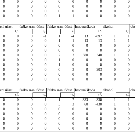
0
0
0
0
0
0
0
0
0
0
0
0
0
0
0
0
0
0
0
0
0
0
0
0
0
0
0
0
0
0
0
0
0
0
1
1
0
0
0
0
ení účast.
ťažko zran. účast.
ľahko zran. účast.
hmotná škoda
alkohol
ob
+/-
+/-
+/-
+/-
+/-
0
0
0
-1
1
-4
13
-897
1
1
0
0
0
0
1
1
13
13
1
1
0
0
0
0
0
0
0
0
0
0
0
0
0
0
0
0
0
0
0
0
0
0
0
0
2
2
380
340
1
1
0
0
0
0
1
0
0
0
0
0
0
0
0
0
1
0
0
0
0
0
0
0
0
0
0
-2
0
-203
0
0
0
0
0
0
0
0
0
0
0
0
0
0
0
0
0
0
0
0
0
0
ení účast.
ťažko zran. účast.
ľahko zran. účast.
hmotná škoda
alkohol
ob
+/-
+/-
+/-
+/-
+/-
0
0
0
-1
1
-7
333
-330
1
1
0
0
0
0
3
3
60
-430
1
1
0
0
0
0
0
0
0
0
0
0
0
0
0
0
0
0
0
0
0
0
0
0
0
0
0
0
0
0
0
0
0
0
0
0
0
0
0
0
0
0
0
0
0
0
0
0
0
0
0
0