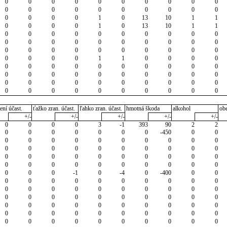
0
0
0
0
0
0
0
0
0
0
0
0
0
0
0
0
0
0
0
0
0
0
0
0
1
0
13
10
1
1
0
0
0
0
1
0
13
10
1
1
0
0
0
0
0
0
0
0
0
0
0
0
0
0
0
0
0
0
0
0
0
0
0
0
0
0
0
0
0
0
0
0
0
0
1
1
0
0
0
0
0
0
0
0
0
0
0
0
0
0
0
0
0
0
0
0
0
0
0
0
0
0
0
0
0
0
0
0
0
0
0
0
0
0
0
0
0
0
0
0
ení účast.
ťažko zran. účast.
ľahko zran. účast.
hmotná škoda
alkohol
ob
+/-
+/-
+/-
+/-
+/-
0
0
0
0
3
-1
393
90
2
2
0
0
0
0
0
0
0
-450
0
0
0
0
0
0
0
0
0
0
0
0
0
0
0
0
0
0
0
0
0
0
0
0
0
0
0
0
0
0
0
0
0
0
0
0
0
0
0
0
0
0
0
0
0
-1
0
-4
0
-400
0
0
0
0
0
0
0
0
0
0
0
0
0
0
0
0
0
0
0
0
0
0
0
0
0
0
0
0
0
0
0
0
0
0
0
0
0
0
0
0
0
0
0
0
0
0
0
0
0
0
0
0
0
0
0
0
0
0
0
0
0
0