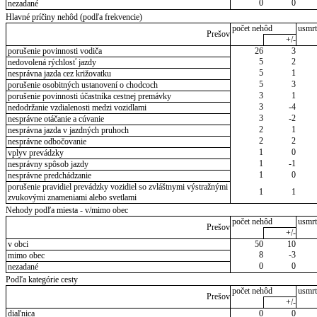
0
0
nezadané
Hlavné príčiny nehôd (podľa frekvencie)
počet nehôd
usmrt
Prešov
+/-
porušenie povinnosti vodiča
26
3
5
2
nedovolená rýchlosť jazdy
5
1
nesprávna jazda cez križovatku
5
3
porušenie osobitných ustanovení o chodcoch
3
1
porušenie povinnosti účastníka cestnej premávky
3
-4
nedodržanie vzdialenosti medzi vozidlami
3
-2
nesprávne otáčanie a cúvanie
2
1
nesprávna jazda v jazdných pruhoch
2
2
nesprávne odbočovanie
1
0
vplyv prevádzky
1
-1
nesprávny spôsob jazdy
1
0
nesprávne predchádzanie
porušenie pravidiel prevádzky vozidiel so zvláštnymi výstražnými
1
1
zvukovými znameniami alebo svetlami
Nehody podľa miesta - v/mimo obec
počet nehôd
usmrt
Prešov
+/-
v obci
50
10
8
-3
mimo obec
0
0
nezadané
Podľa kategórie cesty
počet nehôd
usmrt
Prešov
+/-
diaľnica
0
0