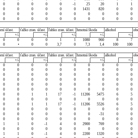
0
0
0
0
0
-1
25
20
1
1
0
0
0
0
0
0
1431
820
0
0
0
0
0
0
0
0
0
0
0
0
0
0
0
0
0
0
0
0
0
0
ení účast.
ťažko zran. účast.
ľahko zran. účast.
hmotná škoda
alkohol
ob
+/-
+/-
+/-
+/-
+/-
0
0
0
0
1
1
1080
960
8
7
0
•
0
0
3,7
0
7,3
1,4
100
100
ení účast.
ťažko zran. účast.
ľahko zran. účast.
hmotná škoda
alkohol
ob
+/-
+/-
+/-
+/-
+/-
0
0
0
0
0
0
0
0
0
0
0
0
0
0
0
0
0
0
0
0
0
0
0
0
0
0
0
0
0
0
0
0
0
0
0
0
0
0
0
0
0
0
0
0
0
0
0
0
0
0
0
0
0
0
0
0
0
0
0
0
0
0
1
1
17
-1
11206
5475
6
5
0
0
0
0
0
0
0
0
0
0
0
0
1
1
17
-1
11206
5526
6
5
0
0
0
0
0
0
0
0
0
0
0
0
0
0
0
0
0
-51
0
0
0
0
0
0
0
0
0
0
0
0
1
1
0
-1
4
0
2900
769
0
0
0
0
0
0
0
0
0
0
0
0
1
1
0
-1
4
0
2200
1320
0
0