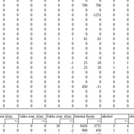
0
0
0
0
0
0
0
0
0
0
0
0
0
0
0
0
700
700
0
0
0
0
0
0
0
0
0
0
0
0
0
0
0
0
0
0
0
-1251
0
0
0
0
0
0
0
0
0
0
0
0
0
0
0
0
0
0
0
0
0
0
0
0
0
0
0
0
0
0
0
0
0
0
0
0
0
0
0
0
0
0
0
0
0
0
1
1
61
61
0
0
0
0
0
0
0
0
0
0
0
0
0
0
0
0
0
0
0
0
0
0
0
0
0
0
0
0
0
0
0
0
0
0
0
0
0
0
0
0
0
0
0
0
0
0
0
-1
25
20
1
1
0
0
0
0
0
-1
25
20
1
1
0
0
0
0
0
0
0
0
0
0
0
0
0
0
0
0
0
0
0
0
0
0
0
0
0
0
0
0
0
0
0
0
0
0
0
0
450
-11
0
0
0
0
0
0
0
0
0
0
0
0
0
0
0
0
0
0
0
0
0
0
0
0
0
0
0
0
0
0
0
0
0
0
0
0
0
0
0
0
0
0
ení účast.
ťažko zran. účast.
ľahko zran. účast.
hmotná škoda
alkohol
ob
+/-
+/-
+/-
+/-
+/-
1
1
0
0
18
2
9426
3751
5
4
0
0
0
0
1
-2
900
450
1
1