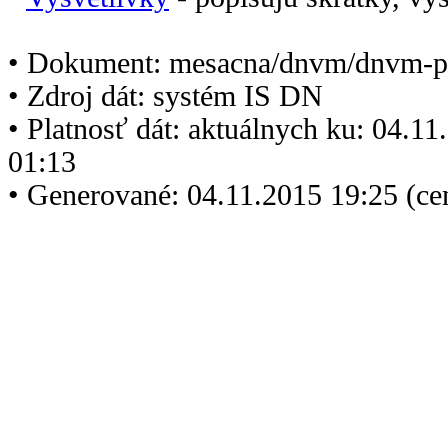
• Dokument: mesacna/dnvm/dnvm-p
• Zdroj dát: systém IS DN
• Platnosť dát: aktuálnych ku: 04.1
01:13
• Generované: 04.11.2015 19:25 (ce