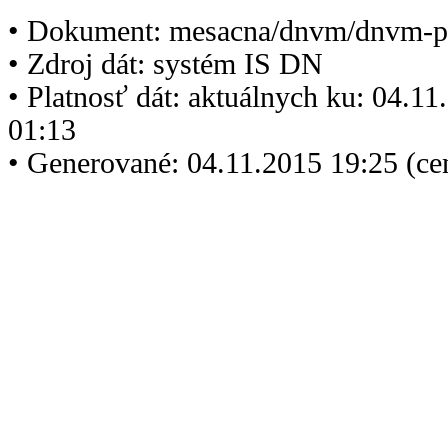
• Dokument: mesacna/dnvm/dnvm-p
• Zdroj dát: systém IS DN
• Platnosť dát: aktuálnych ku: 04.1
01:13
• Generované: 04.11.2015 19:25 (ce