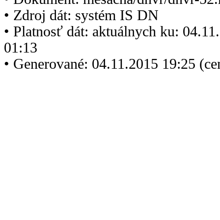
• Zdroj dát: systém IS DN
• Platnosť dát: aktuálnych ku: 04.1
01:13
• Generované: 04.11.2015 19:25 (ce