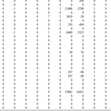
0
0
0
0
0
-4
0
-200
0
0
0
0
0
0
0
0
0
0
0
0
0
-1
0
0
8
3
12406
-3789
1
0
0
0
0
0
0
0
0
0
0
0
0
0
0
0
7
5
3610
-20
0
0
0
0
0
0
0
0
0
0
0
0
0
0
0
0
0
-1
316
-444
0
0
0
0
0
0
0
0
0
0
0
0
0
-1
0
0
1
-1
8480
-3325
1
0
0
0
0
0
0
0
0
0
0
0
0
0
0
0
0
0
0
0
0
0
0
0
0
0
0
0
0
0
0
0
0
0
0
0
0
0
0
0
0
0
0
0
0
0
0
0
50
50
0
0
0
0
0
0
0
0
0
0
0
0
0
0
0
0
0
0
0
0
0
0
0
0
0
0
0
0
0
0
0
0
0
0
0
0
0
0
0
0
0
0
0
0
0
-1
3
-1
197
-98
1
-3
0
0
0
-1
3
-1
197
-98
1
-3
0
0
0
0
0
0
0
0
0
0
0
0
0
0
0
0
0
0
0
0
0
0
0
0
0
0
0
0
0
0
0
0
1
0
0
0
15882
14422
0
0
0
0
0
0
0
0
0
0
0
0
0
0
0
0
0
0
0
0
0
0
0
0
0
0
0
0
0
0
0
0
0
0
0
0
0
0
0
0
0
0