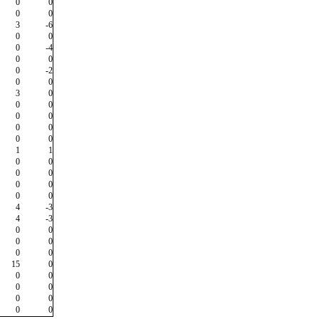
0
0
0
0
3
-6
0
0
0
-4
0
0
0
-2
0
0
3
0
0
0
0
0
0
0
0
0
1
1
0
0
0
0
0
0
0
0
4
-3
4
-3
0
0
0
0
0
0
15
0
0
0
0
0
0
0
0
0