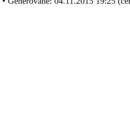
• Generované: 04.11.2015 19:25 (ce