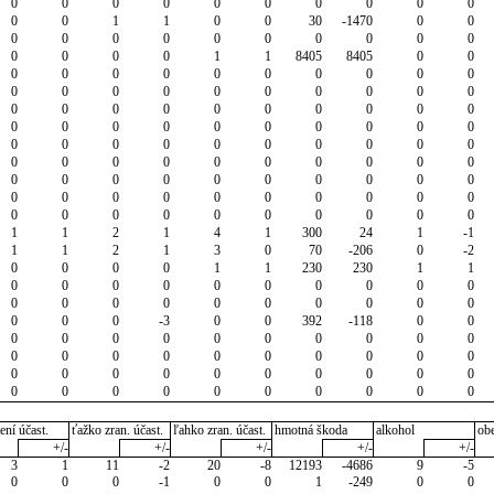
0
0
0
0
0
0
0
0
0
0
0
0
1
1
0
0
30
-1470
0
0
0
0
0
0
0
0
0
0
0
0
0
0
0
0
1
1
8405
8405
0
0
0
0
0
0
0
0
0
0
0
0
0
0
0
0
0
0
0
0
0
0
0
0
0
0
0
0
0
0
0
0
0
0
0
0
0
0
0
0
0
0
0
0
0
0
0
0
0
0
0
0
0
0
0
0
0
0
0
0
0
0
0
0
0
0
0
0
0
0
0
0
0
0
0
0
0
0
0
0
0
0
0
0
0
0
0
0
0
0
0
0
1
1
2
1
4
1
300
24
1
-1
1
1
2
1
3
0
70
-206
0
-2
0
0
0
0
1
1
230
230
1
1
0
0
0
0
0
0
0
0
0
0
0
0
0
0
0
0
0
0
0
0
0
0
0
-3
0
0
392
-118
0
0
0
0
0
0
0
0
0
0
0
0
0
0
0
0
0
0
0
0
0
0
0
0
0
0
0
0
0
0
0
0
0
0
0
0
0
0
0
0
0
0
ení účast.
ťažko zran. účast.
ľahko zran. účast.
hmotná škoda
alkohol
ob
+/-
+/-
+/-
+/-
+/-
3
1
11
-2
20
-8
12193
-4686
9
-5
0
0
0
-1
0
0
1
-249
0
0