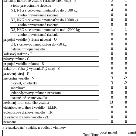
5
-1
nákladné motorové vozidlo (vrátane terénneho) - N
0
0
z toho pravostranné riadenie
4
0
N1, N1G s celkovou hmotnosťou do 3 500 kg
0
0
z toho pravostranné riadenie
0
0
N2, N2G s celkovou hmotnosťou do 12000 kg
0
0
z toho pravostranné riadenie
1
-1
N3, N3G s celkovou hmotnosťou nad 12000 kg
0
0
z toho pravostranné riadenie
0
0
prípojné vozidlo (vrátane návesa) - O
0
0
O1, s celkovou hmotnosťou do 750 kg,
0
0
ostatné prípojné vozidlo
0
0
kolesový traktor - T
0
0
pásový traktor - C
0
0
prípojné vozidlo traktora - R
0
0
traktorom ťahaný vymeniteľný stroj - S
0
0
pracovný stroj - P
3
-2
iné cestné vozidlo - V
3
-2
bicykel, kolobežka
0
0
záprahové
0
0
jednonápravový traktor s prívesom
0
0
ostatné iné cestné vozidlo
13
-8
nezistený druh cestného vozidla
0
0
električkové dráhové vozidlo - ELEK
0
0
trolejbusové dráhové vozidlo - TR
0
0
železničné dráhové vozidlo - ZE
0
0
nezadané
Prevádzkovateľ vozidla, u vodičov vinníkov
počet nehôd
usmrt
Topoľčany