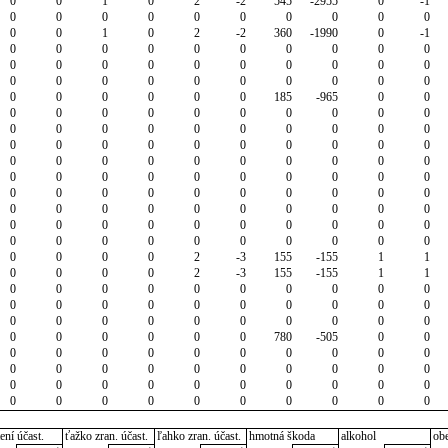
0
0
1
0
2
-2
545
-2955
0
-1
0
0
0
0
0
0
0
0
0
0
0
0
1
0
2
-2
360
-1990
0
-1
0
0
0
0
0
0
0
0
0
0
0
0
0
0
0
0
0
0
0
0
0
0
0
0
0
0
0
0
0
0
0
0
0
0
0
0
185
-965
0
0
0
0
0
0
0
0
0
0
0
0
0
0
0
0
0
0
0
0
0
0
0
0
0
0
0
0
0
0
0
0
0
0
0
0
0
0
0
0
0
0
0
0
0
0
0
0
0
0
0
0
0
0
0
0
0
0
0
0
0
0
0
0
0
0
0
0
0
0
0
0
0
0
0
0
0
0
0
0
0
0
0
0
0
0
0
0
0
0
0
0
0
0
0
0
2
-3
155
-155
1
1
0
0
0
0
2
-3
155
-155
1
1
0
0
0
0
0
0
0
0
0
0
0
0
0
0
0
0
0
0
0
0
0
0
0
0
0
0
0
0
0
0
0
0
0
0
0
0
780
-505
0
0
0
0
0
0
0
0
0
0
0
0
0
0
0
0
0
0
0
0
0
0
0
0
0
0
0
0
0
0
0
0
0
0
0
0
0
0
0
0
0
0
ení účast.
ťažko zran. účast.
ľahko zran. účast.
hmotná škoda
alkohol
ob