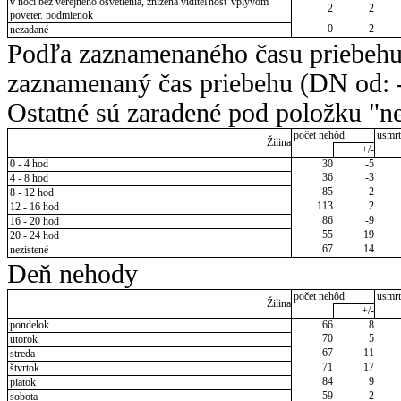
v noci bez verejného osvetlenia, znížená viditeľnosť vplyvom
2
2
poveter. podmienok
0
-2
nezadané
Podľa zaznamenaného času priebehu
zaznamenaný čas priebehu (DN od: -
Ostatné sú zaradené pod položku "ne
počet nehôd
usmrt
Žilina
+/-
0 - 4 hod
30
-5
36
-3
4 - 8 hod
85
2
8 - 12 hod
113
2
12 - 16 hod
86
-9
16 - 20 hod
55
19
20 - 24 hod
67
14
nezistené
Deň nehody
počet nehôd
usmrt
Žilina
+/-
pondelok
66
8
70
5
utorok
67
-11
streda
71
17
štvrtok
84
9
piatok
59
-2
sobota