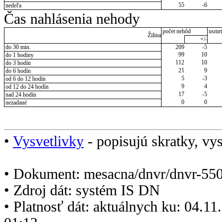
55
-6
nedeľa
Čas nahlásenia nehody
počet nehôd
usmrt
Žilina
+/-
do 30 min.
209
-5
99
10
do 1 hodiny
112
10
do 3 hodín
21
9
do 6 hodín
5
-3
od 6 do 12 hodín
9
4
od 12 do 24 hodín
17
-5
nad 24 hodín
0
0
nezadané
•
Vysvetlivky
- popisujú skratky, vys
• Dokument: mesacna/dnvr/dnvr-550
• Zdroj dát: systém IS DN
• Platnosť dát: aktuálnych ku: 04.1