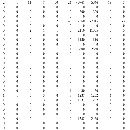
2
-1
11
-7
90
21
46761
5646
18
-3
0
0
0
0
0
0
0
0
0
0
0
0
0
0
0
0
300
300
0
0
0
0
0
0
0
0
0
0
0
0
0
0
2
1
2
-5
7060
-7915
0
-3
0
0
0
0
0
0
0
0
0
0
0
0
2
1
1
-6
2110
-11855
0
-3
0
0
0
0
0
0
0
0
0
0
0
0
0
0
0
0
1150
1110
0
0
0
0
0
0
0
0
0
0
0
0
0
0
0
0
1
1
3800
2830
0
0
0
0
0
0
0
0
0
0
0
0
0
0
0
0
0
0
0
0
0
0
0
0
0
0
0
0
0
0
0
0
0
0
0
0
0
0
0
0
0
0
0
0
0
0
0
0
0
0
0
0
0
0
0
0
0
0
0
0
0
0
0
0
0
0
0
0
0
0
0
0
0
0
0
0
0
0
0
0
0
0
0
0
0
0
1
1
30
30
0
0
1
1
3
3
8
7
1237
1232
1
0
1
1
3
3
8
7
1237
1232
1
0
0
0
0
0
0
0
0
0
0
0
0
0
0
0
0
0
0
0
0
0
0
0
0
0
0
0
0
0
0
0
0
0
0
-1
1
-2
1782
-2429
0
0
0
0
0
0
0
0
0
0
0
0
0
0
0
0
0
0
0
0
0
0