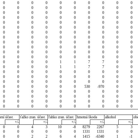
0
0
0
0
0
0
0
0
0
0
0
0
0
0
0
0
0
0
0
0
0
0
0
0
0
0
0
0
0
0
0
0
0
0
0
0
0
0
0
0
0
0
0
0
0
0
0
0
0
0
0
0
0
0
0
0
0
0
0
0
0
0
0
0
0
0
0
0
0
0
0
0
0
0
0
0
0
0
0
0
0
0
0
0
0
0
0
0
0
0
0
0
0
0
0
0
0
0
0
0
0
0
0
0
0
0
0
0
0
0
0
0
0
0
0
0
0
0
0
0
0
0
0
0
1
1
7
7
0
0
0
0
0
0
1
1
7
7
0
0
0
0
0
0
0
0
0
0
0
0
0
0
0
0
0
0
0
0
0
0
0
0
0
0
0
0
0
0
0
0
0
0
0
0
0
0
530
-970
0
0
0
0
0
0
0
0
0
0
0
0
0
0
0
0
0
0
0
0
0
0
0
0
0
0
0
0
0
0
0
0
0
0
0
0
0
0
0
0
0
0
ení účast.
ťažko zran. účast.
ľahko zran. účast.
hmotná škoda
alkohol
ob
+/-
+/-
+/-
+/-
+/-
0
0
4
3
10
-8
8279
2267
5
3
0
0
0
0
0
0
1331
1331
0
0
0
0
2
2
6
4
1415
-6340
1
-1