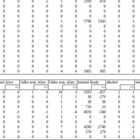
0
0
0
-2
1
0
2100
-970
0
0
0
0
0
0
0
0
0
0
0
0
0
0
0
0
0
0
0
0
0
0
0
0
0
0
0
0
0
0
0
0
0
0
0
0
1
1
5790
5345
1
1
0
0
0
0
0
0
0
0
0
0
0
0
0
0
0
0
0
0
0
0
0
0
0
0
0
0
0
0
0
0
0
0
0
0
0
0
0
0
0
0
0
0
0
0
0
0
0
0
0
0
0
0
0
0
0
0
0
0
0
0
0
0
0
0
0
0
0
0
0
0
0
0
0
0
0
0
0
0
0
0
0
0
0
0
0
0
0
0
0
0
0
0
0
0
4
4
1005
605
0
0
ení účast.
ťažko zran. účast.
ľahko zran. účast.
hmotná škoda
alkohol
ob
+/-
+/-
+/-
+/-
+/-
0
0
1
0
10
3
5595
-857
2
1
0
0
0
-1
1
1
30
-170
0
0
0
0
0
0
1
1
30
30
0
0
0
0
0
0
1
0
710
25
0
0
0
-1
0
-1
1
-4
4650
-540
0
-1
0
0
0
0
1
1
0
0
0
0
0
0
0
0
0
0
0
0
0
0
0
0
0
0
7
5
4280
2740
1
-2
0
0
0
0
0
0
270
270
1
1
0
0
0
0
0
0
0
0
0
0