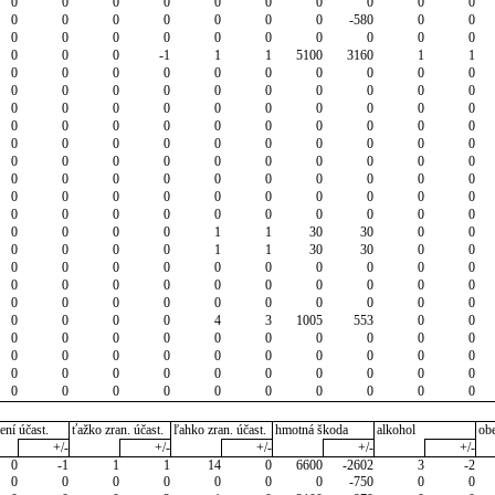
0
0
0
0
0
0
0
0
0
0
0
0
0
0
0
0
0
-580
0
0
0
0
0
0
0
0
0
0
0
0
0
0
0
-1
1
1
5100
3160
1
1
0
0
0
0
0
0
0
0
0
0
0
0
0
0
0
0
0
0
0
0
0
0
0
0
0
0
0
0
0
0
0
0
0
0
0
0
0
0
0
0
0
0
0
0
0
0
0
0
0
0
0
0
0
0
0
0
0
0
0
0
0
0
0
0
0
0
0
0
0
0
0
0
0
0
0
0
0
0
0
0
0
0
0
0
0
0
0
0
0
0
0
0
0
0
1
1
30
30
0
0
0
0
0
0
1
1
30
30
0
0
0
0
0
0
0
0
0
0
0
0
0
0
0
0
0
0
0
0
0
0
0
0
0
0
0
0
0
0
0
0
0
0
0
0
4
3
1005
553
0
0
0
0
0
0
0
0
0
0
0
0
0
0
0
0
0
0
0
0
0
0
0
0
0
0
0
0
0
0
0
0
0
0
0
0
0
0
0
0
0
0
ení účast.
ťažko zran. účast.
ľahko zran. účast.
hmotná škoda
alkohol
ob
+/-
+/-
+/-
+/-
+/-
0
-1
1
1
14
0
6600
-2602
3
-2
0
0
0
0
0
0
0
-750
0
0