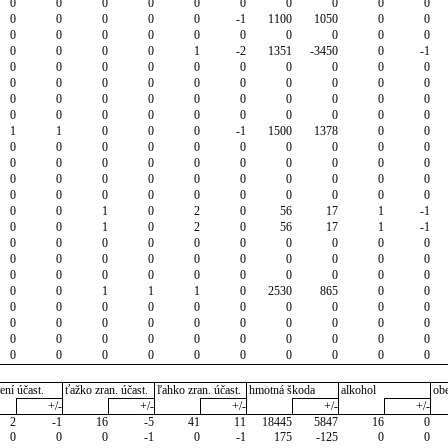
0
0
0
0
0
0
0
0
0
0
0
0
0
0
0
-1
1100
1050
0
0
0
0
0
0
0
0
0
0
0
0
0
0
0
0
1
-2
1351
-3450
0
-1
0
0
0
0
0
0
0
0
0
0
0
0
0
0
0
0
0
0
0
0
0
0
0
0
0
0
0
0
0
0
0
0
0
0
0
0
0
0
0
0
1
1
0
0
0
-1
1500
1378
0
0
0
0
0
0
0
0
0
0
0
0
0
0
0
0
0
0
0
0
0
0
0
0
0
0
0
0
0
0
0
0
0
0
0
0
0
0
0
0
0
0
0
0
1
0
2
0
56
17
1
-1
0
0
1
0
2
0
56
17
1
-1
0
0
0
0
0
0
0
0
0
0
0
0
0
0
0
0
0
0
0
0
0
0
0
0
0
0
0
0
0
0
0
0
1
1
1
0
2530
865
0
0
0
0
0
0
0
0
0
0
0
0
0
0
0
0
0
0
0
0
0
0
0
0
0
0
0
0
0
0
0
0
0
0
0
0
0
0
0
0
0
0
ení účast.
ťažko zran. účast.
ľahko zran. účast.
hmotná škoda
alkohol
ob
+/-
+/-
+/-
+/-
+/-
2
-1
16
-5
41
11
18445
5847
16
0
0
0
0
-1
0
-1
175
-125
0
0