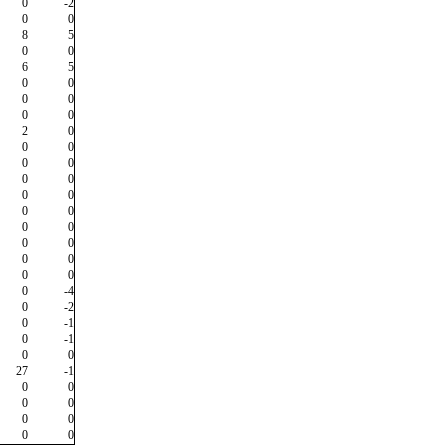
0
-2
0
0
8
5
0
0
6
5
0
0
0
0
0
0
2
0
0
0
0
0
0
0
0
0
0
0
0
0
0
0
0
0
0
0
0
-4
0
-2
0
-1
0
-1
0
0
27
-1
0
0
0
0
0
0
0
0