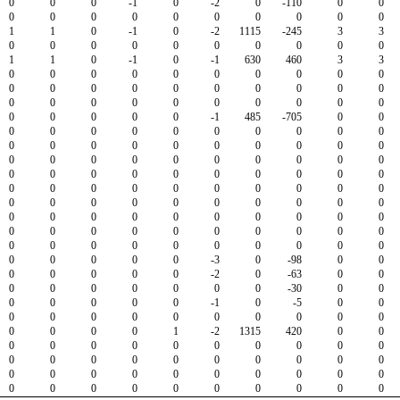
0
0
0
-1
0
-2
0
-110
0
0
0
0
0
0
0
0
0
0
0
0
1
1
0
-1
0
-2
1115
-245
3
3
0
0
0
0
0
0
0
0
0
0
1
1
0
-1
0
-1
630
460
3
3
0
0
0
0
0
0
0
0
0
0
0
0
0
0
0
0
0
0
0
0
0
0
0
0
0
0
0
0
0
0
0
0
0
0
0
-1
485
-705
0
0
0
0
0
0
0
0
0
0
0
0
0
0
0
0
0
0
0
0
0
0
0
0
0
0
0
0
0
0
0
0
0
0
0
0
0
0
0
0
0
0
0
0
0
0
0
0
0
0
0
0
0
0
0
0
0
0
0
0
0
0
0
0
0
0
0
0
0
0
0
0
0
0
0
0
0
0
0
0
0
0
0
0
0
0
0
0
0
0
0
0
0
0
0
0
0
-3
0
-98
0
0
0
0
0
0
0
-2
0
-63
0
0
0
0
0
0
0
0
0
-30
0
0
0
0
0
0
0
-1
0
-5
0
0
0
0
0
0
0
0
0
0
0
0
0
0
0
0
1
-2
1315
420
0
0
0
0
0
0
0
0
0
0
0
0
0
0
0
0
0
0
0
0
0
0
0
0
0
0
0
0
0
0
0
0
0
0
0
0
0
0
0
0
0
0