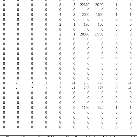
0
0
0
0
8
5
22820
19290
1
1
0
0
0
0
0
0
0
0
0
0
0
0
0
0
4
3
2660
1660
1
1
0
0
0
0
0
0
0
0
0
0
0
0
0
0
2
1
130
-100
0
0
0
0
0
0
0
0
0
0
0
0
0
0
0
0
2
1
20030
17730
0
0
0
0
0
0
0
0
0
0
0
0
0
0
0
0
0
0
0
0
0
0
0
0
0
0
0
0
0
0
0
0
0
0
0
0
0
0
0
0
0
0
0
0
0
0
0
0
0
0
0
0
0
0
0
0
0
0
0
0
0
0
0
0
0
0
0
0
0
0
0
0
0
0
0
0
0
0
0
0
0
0
0
0
0
0
0
0
0
0
0
0
0
-1
2
1
2
-1
233
176
0
-1
0
-1
2
1
2
-1
233
176
0
-1
0
0
0
0
0
0
0
0
0
0
0
0
0
0
0
0
0
0
0
0
0
0
0
0
0
0
0
0
0
0
0
0
0
0
0
0
1160
329
1
1
0
0
0
0
0
0
0
0
0
0
0
0
0
0
0
0
0
0
0
0
0
0
0
0
0
0
0
0
0
0
0
0
0
0
0
0
0
0
0
0