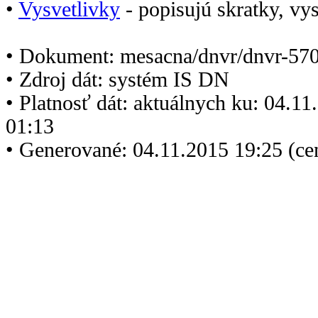
•
Vysvetlivky
- popisujú skratky, vys
• Dokument: mesacna/dnvr/dnvr-570
• Zdroj dát: systém IS DN
• Platnosť dát: aktuálnych ku: 04.1
01:13
• Generované: 04.11.2015 19:25 (ce