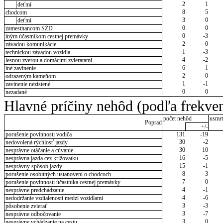
2
1
deťmi
8
5
chodcom
3
0
deťmi
0
0
zamestnancom SŽD
0
-3
iným účastníkom cestnej premávky
2
0
závadou komunikácie
1
-3
technickou závadou vozidla
4
-2
lesnou zverou a domácimi zvieratami
6
1
iné zavinenie
2
0
odrazeným kameňom
1
-1
zavinenie nezistené
0
0
nezadané
Hlavné príčiny nehôd (podľa frekven
počet nehôd
usmrt
Poprad
+/-
porušenie povinnosti vodiča
131
-19
30
-2
nedovolená rýchlosť jazdy
30
10
nesprávne otáčanie a cúvanie
16
-5
nesprávna jazda cez križovatku
15
-1
nesprávny spôsob jazdy
8
3
porušenie osobitných ustanovení o chodcoch
7
0
porušenie povinnosti účastníka cestnej premávky
4
-1
nesprávne predchádzanie
4
-6
nedodržanie vzdialenosti medzi vozidlami
3
-3
pôsobenie zvierať
3
-7
nesprávne odbočovanie
3
0
nesprávne vchádzanie na cestu