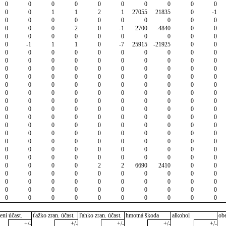
0
0
0
0
0
0
0
0
0
0
0
0
1
1
2
1
27055
21835
0
-1
0
0
0
0
0
0
0
0
0
0
0
0
0
-2
0
-1
2700
-4840
0
0
0
0
0
0
0
0
0
0
0
0
0
-1
1
1
0
-7
25915
-21925
0
0
0
0
0
0
0
0
0
0
0
0
0
0
0
0
0
0
0
0
0
0
0
0
0
0
0
0
0
0
0
0
0
0
0
0
0
0
0
0
0
0
0
0
0
0
0
0
0
0
0
0
0
0
0
0
0
0
0
0
0
0
0
0
0
0
0
0
0
0
0
0
0
0
0
0
0
0
0
0
0
0
0
0
0
0
0
0
0
0
0
0
0
0
0
0
0
0
0
0
0
0
0
0
0
0
0
0
0
0
0
0
0
0
0
0
0
0
0
0
0
0
0
0
0
0
0
0
0
0
0
0
0
0
0
0
0
0
0
0
0
0
0
0
0
0
2
2
6690
2410
0
0
0
0
0
0
0
0
0
0
0
0
0
0
0
0
0
0
0
0
0
0
0
0
0
0
0
0
0
0
0
0
0
0
0
0
0
0
0
0
0
0
ení účast.
ťažko zran. účast.
ľahko zran. účast.
hmotná škoda
alkohol
ob
+/-
+/-
+/-
+/-
+/-