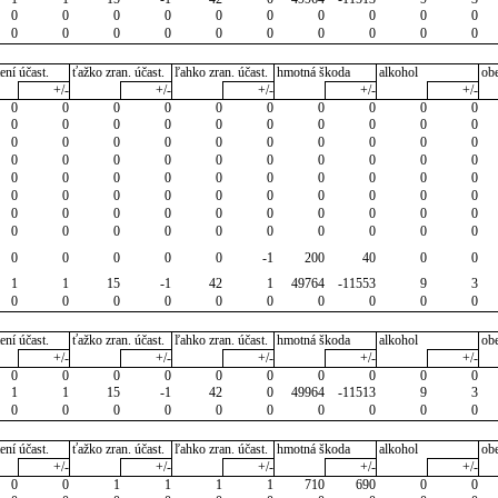
0
0
0
0
0
0
0
0
0
0
0
0
0
0
0
0
0
0
0
0
ení účast.
ťažko zran. účast.
ľahko zran. účast.
hmotná škoda
alkohol
ob
+/-
+/-
+/-
+/-
+/-
0
0
0
0
0
0
0
0
0
0
0
0
0
0
0
0
0
0
0
0
0
0
0
0
0
0
0
0
0
0
0
0
0
0
0
0
0
0
0
0
0
0
0
0
0
0
0
0
0
0
0
0
0
0
0
0
0
0
0
0
0
0
0
0
0
0
0
0
0
0
0
0
0
0
0
0
0
0
0
0
0
0
0
0
0
-1
200
40
0
0
1
1
15
-1
42
1
49764
-11553
9
3
0
0
0
0
0
0
0
0
0
0
ení účast.
ťažko zran. účast.
ľahko zran. účast.
hmotná škoda
alkohol
ob
+/-
+/-
+/-
+/-
+/-
0
0
0
0
0
0
0
0
0
0
1
1
15
-1
42
0
49964
-11513
9
3
0
0
0
0
0
0
0
0
0
0
ení účast.
ťažko zran. účast.
ľahko zran. účast.
hmotná škoda
alkohol
ob
+/-
+/-
+/-
+/-
+/-
0
0
1
1
1
1
710
690
0
0