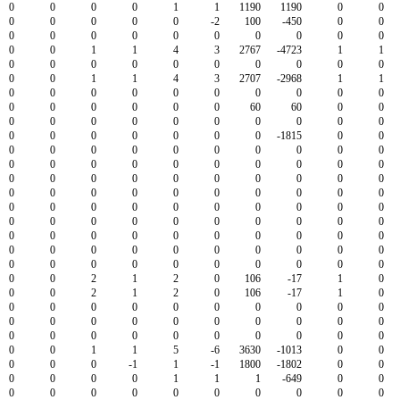
0
0
0
0
1
1
1190
1190
0
0
0
0
0
0
0
-2
100
-450
0
0
0
0
0
0
0
0
0
0
0
0
0
0
1
1
4
3
2767
-4723
1
1
0
0
0
0
0
0
0
0
0
0
0
0
1
1
4
3
2707
-2968
1
1
0
0
0
0
0
0
0
0
0
0
0
0
0
0
0
0
60
60
0
0
0
0
0
0
0
0
0
0
0
0
0
0
0
0
0
0
0
-1815
0
0
0
0
0
0
0
0
0
0
0
0
0
0
0
0
0
0
0
0
0
0
0
0
0
0
0
0
0
0
0
0
0
0
0
0
0
0
0
0
0
0
0
0
0
0
0
0
0
0
0
0
0
0
0
0
0
0
0
0
0
0
0
0
0
0
0
0
0
0
0
0
0
0
0
0
0
0
0
0
0
0
0
0
0
0
0
0
0
0
0
0
0
0
2
1
2
0
106
-17
1
0
0
0
2
1
2
0
106
-17
1
0
0
0
0
0
0
0
0
0
0
0
0
0
0
0
0
0
0
0
0
0
0
0
0
0
0
0
0
0
0
0
0
0
1
1
5
-6
3630
-1013
0
0
0
0
0
-1
1
-1
1800
-1802
0
0
0
0
0
0
1
1
1
-649
0
0
0
0
0
0
0
0
0
0
0
0