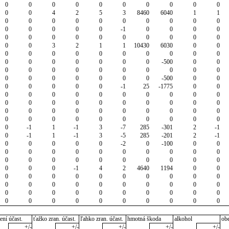
0
0
0
0
0
0
0
0
0
0
0
0
4
2
5
3
8460
6040
1
1
0
0
0
0
0
0
0
0
0
0
0
0
0
0
0
-1
0
0
0
0
0
0
0
0
0
0
0
0
0
0
0
0
3
2
1
1
10430
6030
0
0
0
0
0
0
0
0
0
0
0
0
0
0
0
0
0
0
0
-500
0
0
0
0
0
0
0
0
0
0
0
0
0
0
0
0
0
0
0
-500
0
0
0
0
0
0
0
-1
25
-1775
0
0
0
0
0
0
0
0
0
0
0
0
0
0
0
0
0
0
0
0
0
0
0
0
0
0
0
0
0
0
0
0
0
0
0
0
0
0
0
0
0
0
0
-1
1
-1
3
-7
285
-301
2
-1
0
-1
1
-1
3
-5
285
-201
2
-1
0
0
0
0
0
-2
0
-100
0
0
0
0
0
0
0
0
0
0
0
0
0
0
0
0
0
0
0
0
0
0
0
0
0
-1
4
2
4640
1194
0
0
0
0
0
0
0
0
0
0
0
0
0
0
0
0
0
0
0
0
0
0
0
0
0
0
0
0
0
0
0
0
0
0
0
0
0
0
0
0
0
0
ení účast.
ťažko zran. účast.
ľahko zran. účast.
hmotná škoda
alkohol
ob
+/-
+/-
+/-
+/-
+/-