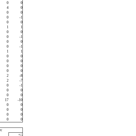
0
0
4
0
0
0
0
-1
0
0
1
1
0
0
0
-1
0
0
0
-1
1
1
0
0
0
0
0
0
0
0
2
-8
2
-7
0
-1
0
0
0
0
17
-10
0
0
0
0
0
0
0
0
ec
+/-