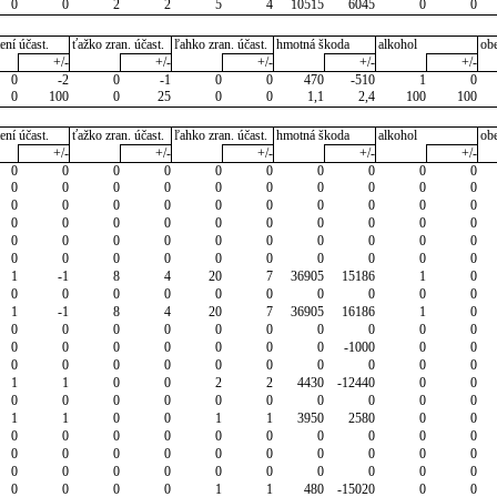
0
0
2
2
5
4
10515
6045
0
0
ení účast.
ťažko zran. účast.
ľahko zran. účast.
hmotná škoda
alkohol
ob
+/-
+/-
+/-
+/-
+/-
0
-2
0
-1
0
0
470
-510
1
0
0
100
0
25
0
0
1,1
2,4
100
100
ení účast.
ťažko zran. účast.
ľahko zran. účast.
hmotná škoda
alkohol
ob
+/-
+/-
+/-
+/-
+/-
0
0
0
0
0
0
0
0
0
0
0
0
0
0
0
0
0
0
0
0
0
0
0
0
0
0
0
0
0
0
0
0
0
0
0
0
0
0
0
0
0
0
0
0
0
0
0
0
0
0
0
0
0
0
0
0
0
0
0
0
1
-1
8
4
20
7
36905
15186
1
0
0
0
0
0
0
0
0
0
0
0
1
-1
8
4
20
7
36905
16186
1
0
0
0
0
0
0
0
0
0
0
0
0
0
0
0
0
0
0
-1000
0
0
0
0
0
0
0
0
0
0
0
0
1
1
0
0
2
2
4430
-12440
0
0
0
0
0
0
0
0
0
0
0
0
1
1
0
0
1
1
3950
2580
0
0
0
0
0
0
0
0
0
0
0
0
0
0
0
0
0
0
0
0
0
0
0
0
0
0
0
0
0
0
0
0
0
0
0
0
1
1
480
-15020
0
0