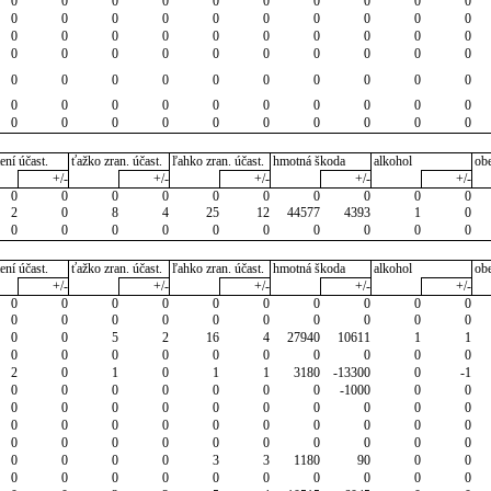
0
0
0
0
0
0
0
0
0
0
0
0
0
0
0
0
0
0
0
0
0
0
0
0
0
0
0
0
0
0
0
0
0
0
0
0
0
0
0
0
0
0
0
0
0
0
0
0
0
0
0
0
0
0
0
0
0
0
0
0
0
0
0
0
0
0
0
0
0
0
ení účast.
ťažko zran. účast.
ľahko zran. účast.
hmotná škoda
alkohol
ob
+/-
+/-
+/-
+/-
+/-
0
0
0
0
0
0
0
0
0
0
2
0
8
4
25
12
44577
4393
1
0
0
0
0
0
0
0
0
0
0
0
ení účast.
ťažko zran. účast.
ľahko zran. účast.
hmotná škoda
alkohol
ob
+/-
+/-
+/-
+/-
+/-
0
0
0
0
0
0
0
0
0
0
0
0
0
0
0
0
0
0
0
0
0
0
5
2
16
4
27940
10611
1
1
0
0
0
0
0
0
0
0
0
0
2
0
1
0
1
1
3180
-13300
0
-1
0
0
0
0
0
0
0
-1000
0
0
0
0
0
0
0
0
0
0
0
0
0
0
0
0
0
0
0
0
0
0
0
0
0
0
0
0
0
0
0
0
0
0
0
0
3
3
1180
90
0
0
0
0
0
0
0
0
0
0
0
0