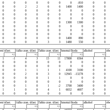
0
0
0
0
0
0
0
-810
0
0
0
0
2
2
6
6
1400
1400
0
0
0
0
0
0
0
0
0
0
0
0
0
0
0
0
0
0
0
0
0
0
0
0
0
0
0
0
0
0
0
0
0
0
0
0
0
0
1300
1300
0
0
0
0
0
0
0
0
0
0
0
0
0
0
0
0
0
0
0
0
0
0
0
0
0
0
0
0
0
0
0
0
0
0
0
0
0
0
1400
890
0
0
0
0
0
0
3
3
1480
550
0
0
ení účast.
ťažko zran. účast.
ľahko zran. účast.
hmotná škoda
alkohol
ob
+/-
+/-
+/-
+/-
+/-
1
-1
4
3
15
11
17800
6564
1
0
0
0
0
0
0
0
0
0
0
0
0
0
0
0
0
0
0
0
0
0
0
0
1
1
1
1
4100
3100
0
0
0
0
2
0
3
0
12945
-13278
0
0
0
0
0
0
1
1
0
0
0
0
0
0
0
0
0
0
0
0
0
0
0
0
1
0
1
-2
3700
3400
0
0
1
1
0
0
4
1
6032
4607
0
0
0
0
0
0
0
0
0
0
0
0
ení účast.
ťažko zran. účast.
ľahko zran. účast.
hmotná škoda
alkohol
ob
+/-
+/-
+/-
+/-
+/-