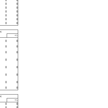
0
0
0
0
0
0
0
0
0
0
0
0
0
0
ec
+/-
0
0
0
0
0
0
0
0
0
0
0
0
0
0
0
0
"
ec
+/-
0
0
0
0