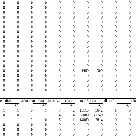
0
0
0
0
0
0
0
0
0
0
0
0
0
0
0
0
0
0
0
0
0
0
0
0
0
0
0
0
0
0
0
0
0
0
0
0
0
0
0
0
0
0
0
0
0
0
0
0
0
0
0
0
0
0
0
0
0
0
0
0
0
0
0
0
0
0
0
0
0
0
0
0
0
0
0
0
0
0
0
0
0
0
0
0
0
0
0
0
0
0
0
0
0
0
0
0
0
0
0
0
0
0
0
0
0
0
0
0
0
0
0
0
0
0
0
0
0
0
0
0
0
0
0
0
0
0
0
0
0
0
0
0
0
0
0
0
0
0
0
0
0
0
0
0
3
3
1480
300
0
0
0
0
0
0
0
0
0
0
0
0
0
0
0
0
0
0
0
0
0
0
0
0
0
0
0
0
0
0
0
0
0
0
0
0
0
0
0
0
0
0
ení účast.
ťažko zran. účast.
ľahko zran. účast.
hmotná škoda
alkohol
ob
+/-
+/-
+/-
+/-
+/-
1
-1
3
1
7
-2
15115
3642
1
0
0
0
1
1
4
4
8060
-7740
0
0
1
1
2
0
5
1
14060
3814
0
0
0
0
0
0
0
0
0
0
0
0
0
0
0
0
0
0
0
0
0
0
0
0
0
0
0
0
0
0
0
0